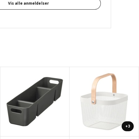
Vis alle anmeldelser
+3