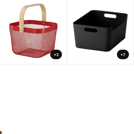
+3
+7