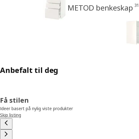
3
METOD benkeskap
Anbefalt til deg
Få stilen
Ideer basert på nylig viste produkter
Skip listing