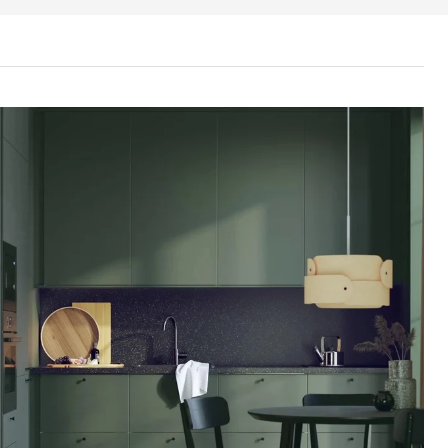
 / MAXIMERA Benkesk 4 fr/4 sku, hvit/Havstorp dypgrønn, 80x60 