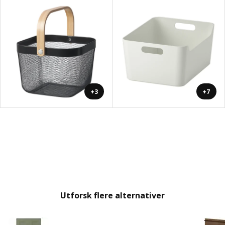
+3
+7
Utforsk flere alternativer