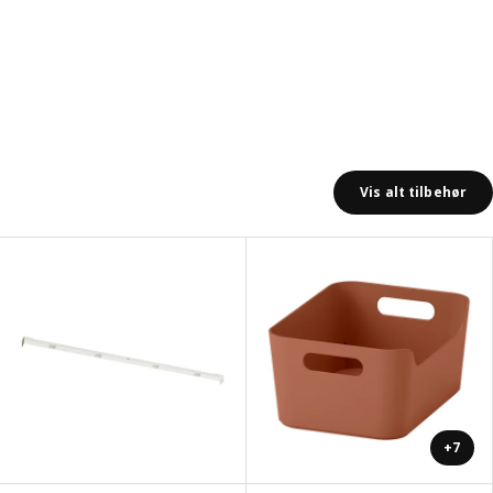
Vis alt tilbehør
+7