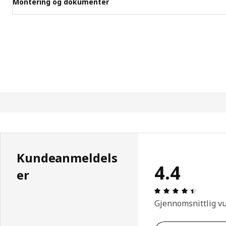
Montering og dokumenter
Kundeanmeldels
4.4
er
Produkto
Gjennomsnittlig v