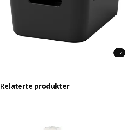
+7
Relaterte produkter