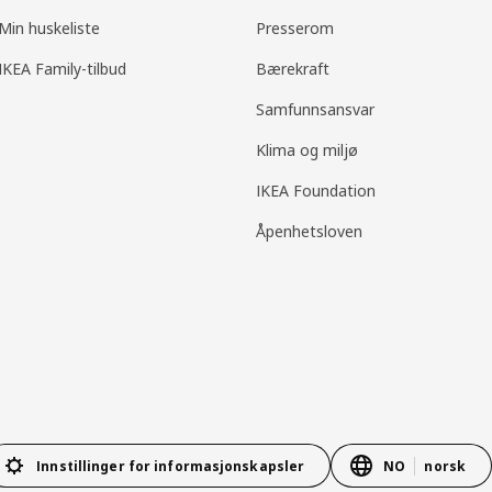
Min huskeliste
Presserom
IKEA Family-tilbud
Bærekraft
Samfunnsansvar
Klima og miljø
IKEA Foundation
Åpenhetsloven
Innstillinger for informasjonskapsler
NO
norsk