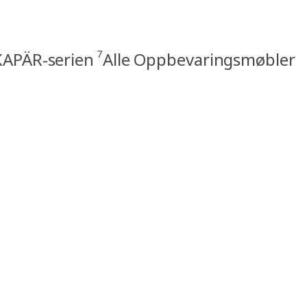
7
APÄR-serien
Alle Oppbevaringsmøbler