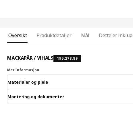
Oversikt
Produktdetaljer
Mål
Dette er inklud
MACKAPÄR / VIHALS
195.278.89
Mer informasjon
Materialer og pleie
Montering og dokumenter