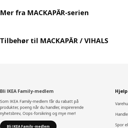
Mer fra MACKAPÄR-serien
Tilbehør til MACKAPÄR / VIHALS
Bunntekst
Bli IKEA Family-medlem
Hjelp
Som IKEA Family-medlem får du rabatt på
Varehu
produkter, poeng når du handler, inspirerende
nyhetsbrev, Oops-forsikring og mye mer!
Handle
Spor e
Bli IKEA Family-medlem