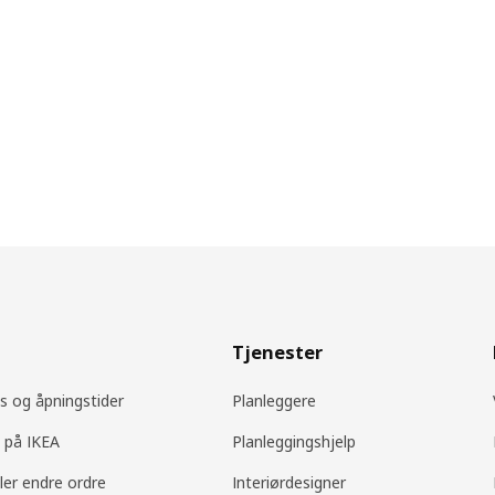
Tjenester
s og åpningstider
Planleggere
 på IKEA
Planleggingshjelp
ller endre ordre
Interiørdesigner