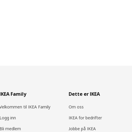
IKEA Family
Dette er IKEA
Velkommen til IKEA Family
Om oss
Logg inn
IKEA for bedrifter
Bli medlem
Jobbe på IKEA