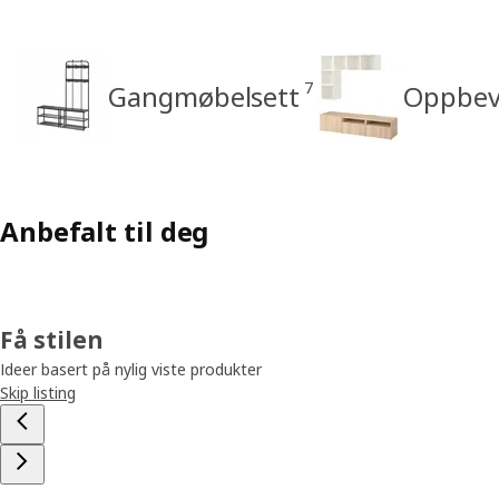
7
Gangmøbelsett
Oppbev
Anbefalt til deg
Få stilen
Ideer basert på nylig viste produkter
Skip listing