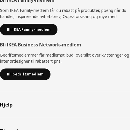
Bunntekst
Som IKEA Family-medlem får du rabatt på produkter, poeng når du
handler, inspirerende nyhetsbrev, Oops-forsikring og mye mer!
Bli IKEA Family-medlem
Bli IKEA Business Network-medlem
Bedriftsmedlemmer får medlemstilbud, oversikt over kvitteringer og
interiørdesigner til rabattert pris.
Bli bedriftsmedlem
Hjelp