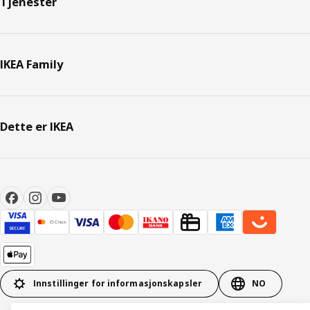
Tjenester
IKEA Family
Dette er IKEA
Innstillinger for informasjonskapsler
NO