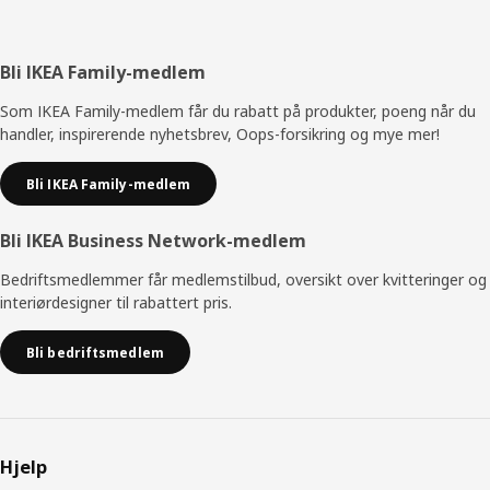
Bunntekst
Bli IKEA Family-medlem
Som IKEA Family-medlem får du rabatt på produkter, poeng når du
handler, inspirerende nyhetsbrev, Oops-forsikring og mye mer!
Bli IKEA Family-medlem
Bli IKEA Business Network-medlem
Bedriftsmedlemmer får medlemstilbud, oversikt over kvitteringer og
interiørdesigner til rabattert pris.
Bli bedriftsmedlem
Hjelp