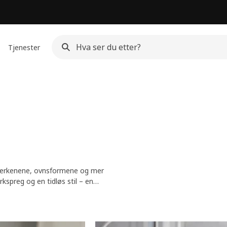
Tjenester
allerkenene, ovnsformene og mer
kspreg og en tidløs stil – en