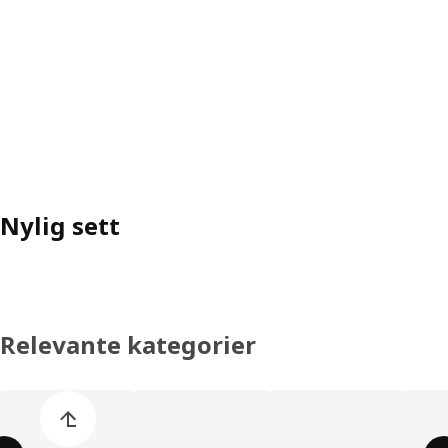
Nylig sett
Relevante kategorier
Hopp over produktkategoriene