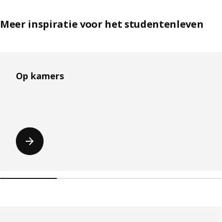
Meer inspiratie voor het studentenleven
Lijst overslaan
Op kamers