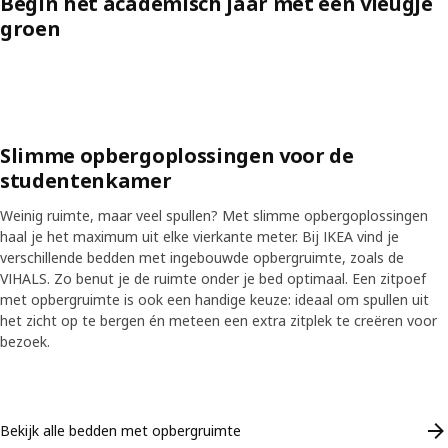
Begin het academisch jaar met een vleugje
groen
Skip listing
Slimme opbergoplossingen voor de
studentenkamer
Weinig ruimte, maar veel spullen? Met slimme opbergoplossingen
haal je het maximum uit elke vierkante meter. Bij IKEA vind je
verschillende bedden met ingebouwde opbergruimte, zoals de
VIHALS. Zo benut je de ruimte onder je bed optimaal. Een zitpoef
met opbergruimte is ook een handige keuze: ideaal om spullen uit
het zicht op te bergen én meteen een extra zitplek te creëren voor
bezoek.
Skip listing
Bekijk alle bedden met opbergruimte