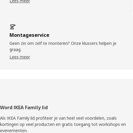
Lees meer
Montageservice
Geen zin om zelf te monteren? Onze klussers helpen je
graag.
Lees meer
Voettekst
Word IKEA Family lid
Als IKEA Family lid profiteer je van heel veel voordelen, zoals
kortingen op veel producten en gratis toegang tot workshops en
evenementen.