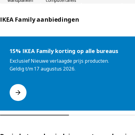
wandplanken
computertafels
IKEA Family aanbiedingen
Lijst overslaan
15% IKEA Family korting op alle bureaus
Exclusief Nieuwe verlaagde prijs producten.
Geldig t/m 17 augustus 2026.