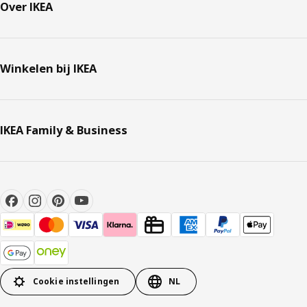
Over IKEA
Winkelen bij IKEA
IKEA Family & Business
Cookie instellingen
NL