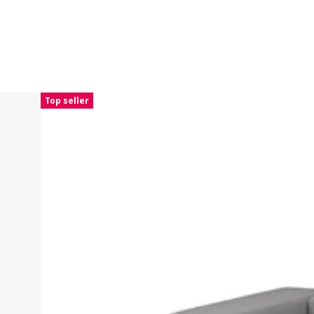
Top seller