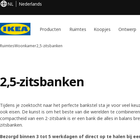
NL
Nederlands
Producten
Ruimtes
Koopjes
Ontwerp
Ruimtes
Woonkamer
2,5-zitsbanken
2,5-zitsbanken
Tijdens je zoektocht naar het perfecte bankstel sta je voor veel keu
ook eisen. De kunst is om het beste van die werelden te combineren
compactheid van een 2-zitsbank is er een bank die alles in balans bre
zitsbanken.
Bezorgd binnen 3 tot 5 werkdagen of direct op te halen bij ee