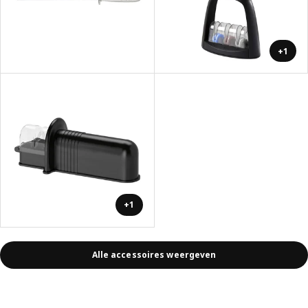
+1
+1
Alle accessoires weergeven