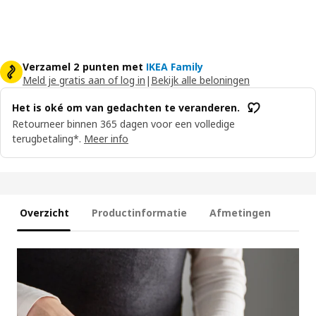
Verzamel 2 punten met
IKEA Family
Meld je gratis aan of log in
|
Bekijk alle beloningen
Het is oké om van gedachten te veranderen.
Retourneer binnen 365 dagen voor een volledige
terugbetaling*.
Meer info
Overzicht
Productinformatie
Afmetingen