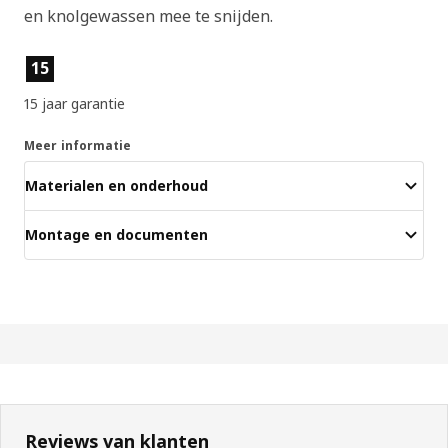
en knolgewassen mee te snijden.
Producteigenschappen
15
15 jaar garantie
Meer informatie
Materialen en onderhoud
Montage en documenten
Reviews van klanten