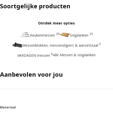
Soortgelijke producten
Ontdek meer opties
39
25
Keukenmessen
Snijplanken
5
Messenblokken, messenslijpers & aanzetstaal
6
Alle Messen & snijplanken
VARDAGEN messen
Aanbevolen voor jou
Materiaal