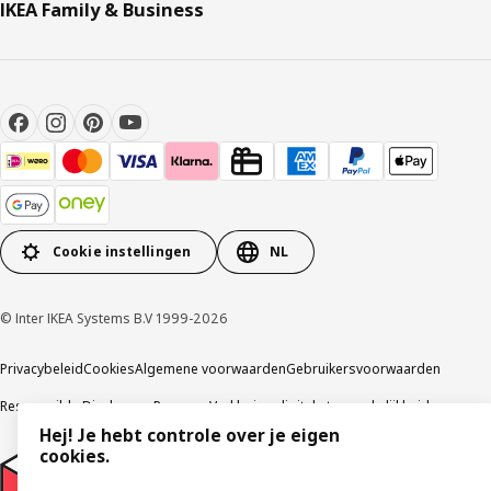
IKEA Family & Business
Cookie instellingen
NL
© Inter IKEA Systems B.V 1999-2026
Privacybeleid
Cookies
Algemene voorwaarden
Gebruikersvoorwaarden
Responsible Disclosure Program
Verklaring digitale toegankelijkheid
Hej! Je hebt controle over je eigen
cookies.