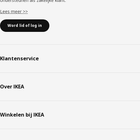
ondersteunen als zakelijke klant.
Lees meer >>
Word lid of log in
Klantenservice
Over IKEA
Winkelen bij IKEA