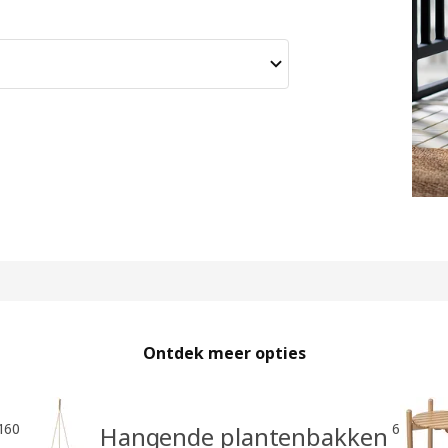
Ontdek meer opties
160
6
Hangende plantenbakken