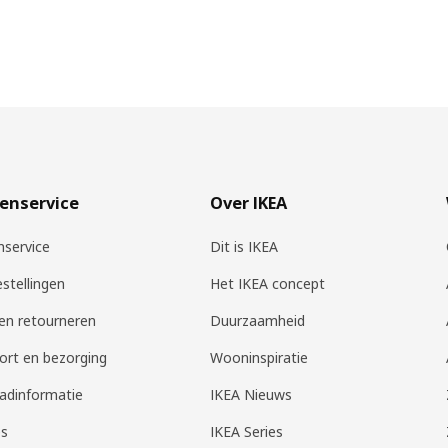
enservice
Over IKEA
nservice
Dit is IKEA
estellingen
Het IKEA concept
 en retourneren
Duurzaamheid
ort en bezorging
Wooninspiratie
adinformatie
IKEA Nieuws
es
IKEA Series