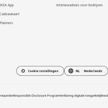
IKEA App
Interieuradvies voor bedrijven
Cadeaukaart
Planners
Cookie instellingen
NL
Nederlands
orwaarden
Responsible Disclosure Program
Verklaring digitale toegankelijkheid