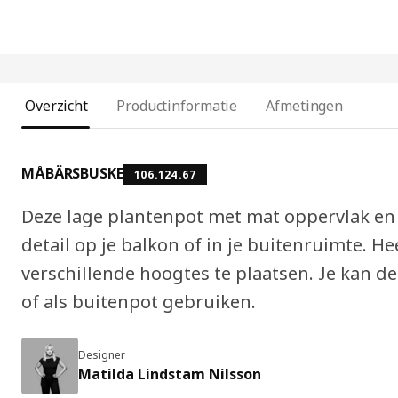
Overzicht
Productinformatie
Afmetingen
MÅBÄRSBUSKE
106.124.67
Deze lage plantenpot met mat oppervlak en
detail op je balkon of in je buitenruimte. H
verschillende hoogtes te plaatsen. Je kan de 
of als buitenpot gebruiken.
Designer
Matilda Lindstam Nilsson