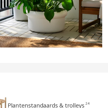
24
Plantenstandaards & trolleys