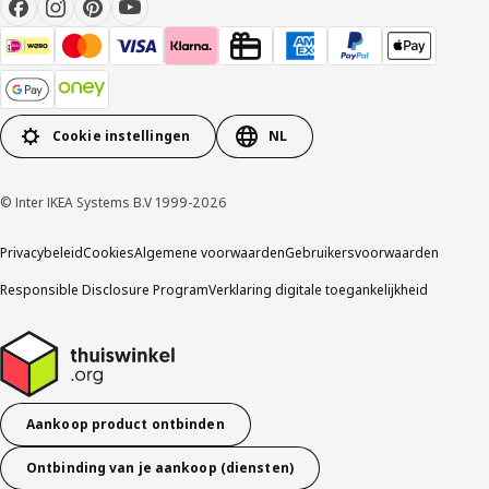
Cookie instellingen
NL
© Inter IKEA Systems B.V 1999-2026
Privacybeleid
Cookies
Algemene voorwaarden
Gebruikersvoorwaarden
Responsible Disclosure Program
Verklaring digitale toegankelijkheid
Aankoop product ontbinden
Ontbinding van je aankoop (diensten)