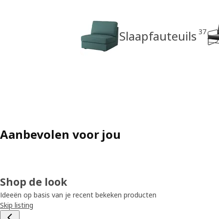
37
Slaapfauteuils
Aanbevolen voor jou
Shop de look
Ideeën op basis van je recent bekeken producten
Skip listing