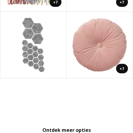
+7
+7
+7
Ontdek meer opties