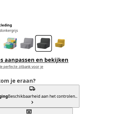
kleding
donkergrijs
es aanpassen en bekijken
e perfecte zitbank voor je
kom je eraan?
ging
Beschikbaarheid aan het controlen...