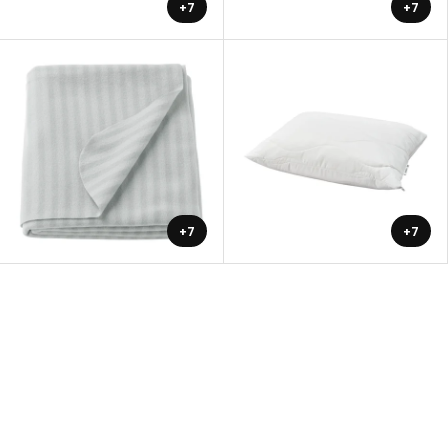
+7
+7
+7
+7