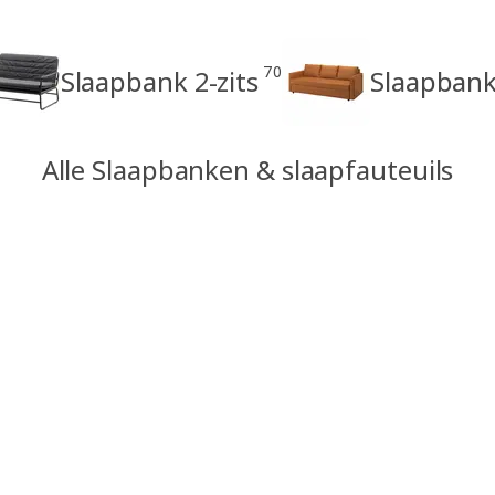
70
Slaapbank 2-zits
Slaapbank 
Alle Slaapbanken & slaapfauteuils