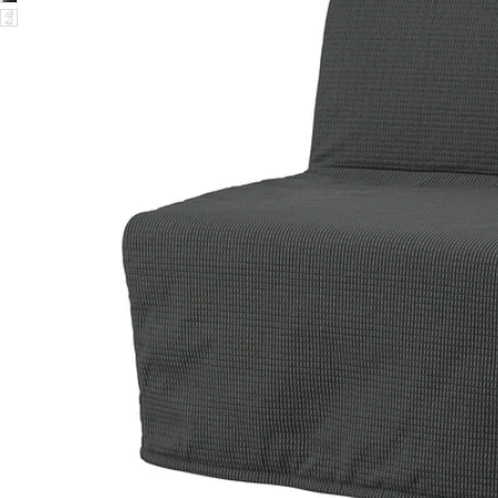
Image zoomed out, normal view