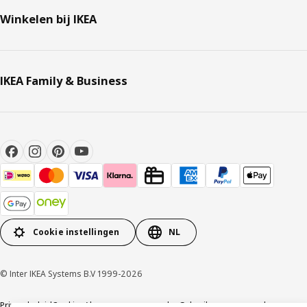
Winkelen bij IKEA
IKEA Family & Business
Cookie instellingen
NL
© Inter IKEA Systems B.V 1999-2026
Privacybeleid
Cookies
Algemene voorwaarden
Gebruikersvoorwaarden