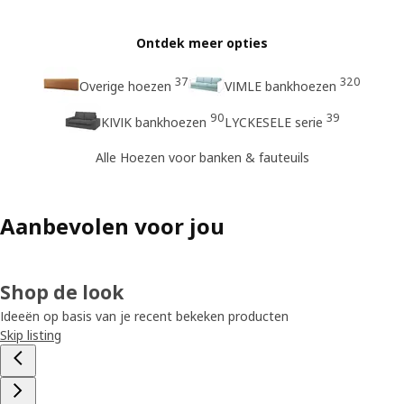
Ontdek meer opties
37
320
Overige hoezen
VIMLE bankhoezen
90
39
KIVIK bankhoezen
LYCKESELE serie
Alle Hoezen voor banken & fauteuils
Aanbevolen voor jou
Shop de look
Ideeën op basis van je recent bekeken producten
Skip listing