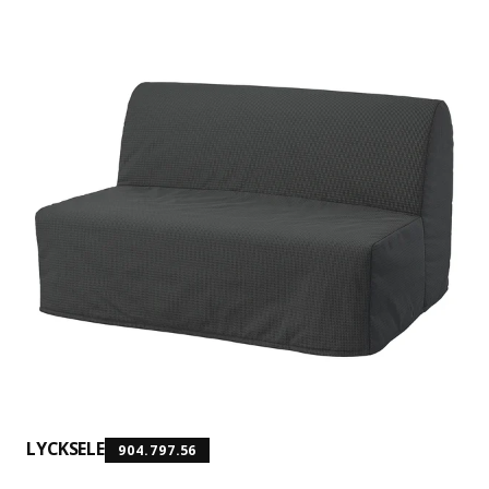
LYCKSELE
904.797.56