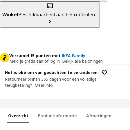
Winkel
Beschikbaarheid aan het controlen...
Verzamel 15 punten met
IKEA Family
Meld je gratis aan of log in
|
Bekijk alle beloningen
Het is oké om van gedachten te veranderen.
Retourneer binnen 365 dagen voor een volledige
terugbetaling*.
Meer info
Overzicht
Productinformatie
Afmetingen