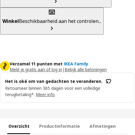
Winkel
Beschikbaarheid aan het controlen...
Verzamel 11 punten met
IKEA Family
Meld je gratis aan of log in
|
Bekijk alle beloningen
Het is oké om van gedachten te veranderen.
Retourneer binnen 365 dagen voor een volledige
terugbetaling*.
Meer info
Overzicht
Productinformatie
Afmetingen