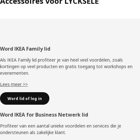
Accessoires voor LYCKSELE
Voettekst
Word IKEA Family lid
Als IKEA Family lid profiteer je van heel veel voordelen, zoals
kortingen op veel producten en gratis toegang tot workshops en
evenementen.
Lees meer >>
Word lid of log in
Word IKEA for Business Netwerk lid
Profiteer van een aantal unieke voordelen en services die je
ondersteunen als zakelijke klant.