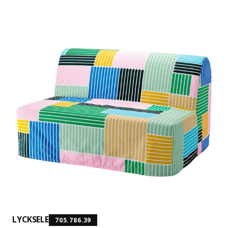
LYCKSELE
705.786.39