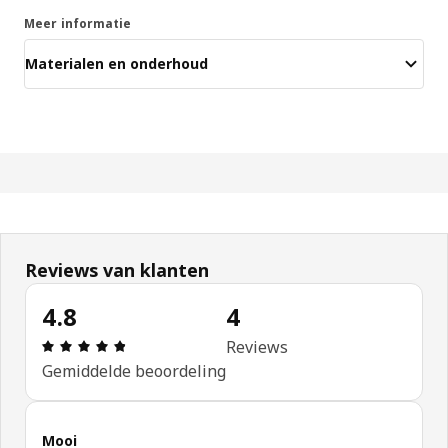
Meer informatie
Materialen en onderhoud
Reviews van klanten
4.8
4
Review: 4.8 van 5 sterren. Totaal beoordelingen: 
Reviews
Gemiddelde beoordeling
Mooi