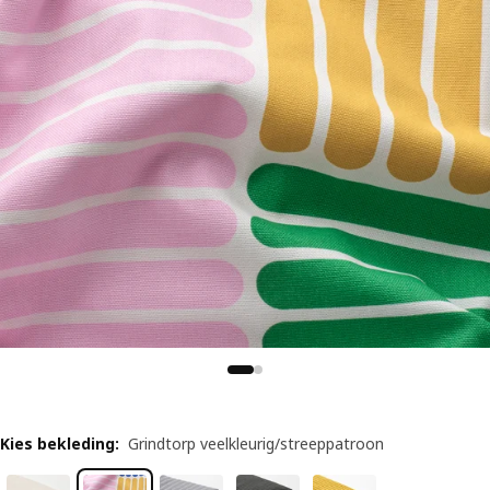
Kies bekleding
:
Grindtorp veelkleurig/streeppatroon