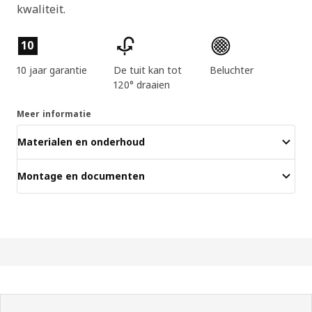
kwaliteit.
Producteigenschappen
10
10 jaar garantie
De tuit kan tot
Beluchter
120° draaien
Meer informatie
Materialen en onderhoud
Montage en documenten