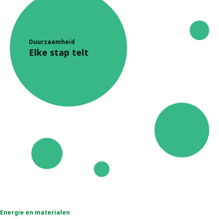
Duurzaamheid
Elke stap telt
Energie en materialen