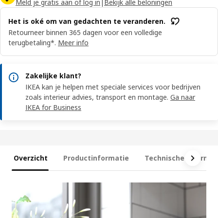
Meld je gratis aan of log in
|
Bekijk alle beloningen
Het is oké om van gedachten te veranderen.
Retourneer binnen 365 dagen voor een volledige
terugbetaling*.
Meer info
Zakelijke klant?
IKEA kan je helpen met speciale services voor bedrijven
zoals interieur advies, transport en montage.
Ga naar
IKEA for Business
Overzicht
Productinformatie
Technische informat