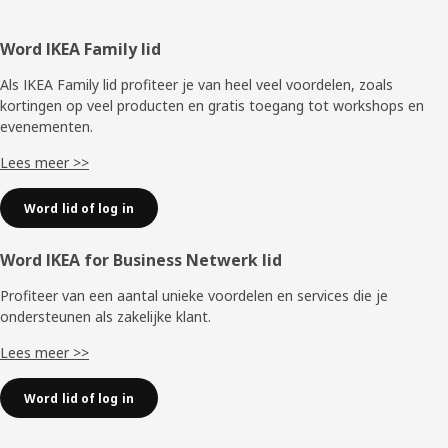
Voettekst
Word IKEA Family lid
Als IKEA Family lid profiteer je van heel veel voordelen, zoals
kortingen op veel producten en gratis toegang tot workshops en
evenementen.
Lees meer >>
Word lid of log in
Word IKEA for Business Netwerk lid
Profiteer van een aantal unieke voordelen en services die je
ondersteunen als zakelijke klant.
Lees meer >>
Word lid of log in