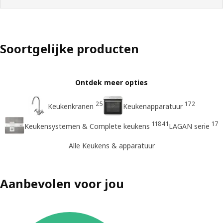
Soortgelijke producten
Ontdek meer opties
25
172
Keukenkranen
Keukenapparatuur
11841
17
Keukensystemen & Complete keukens
LAGAN serie
Alle Keukens & apparatuur
Aanbevolen voor jou