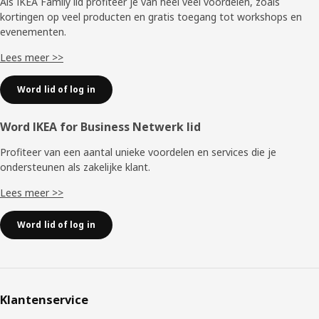
Als IKEA Family lid profiteer je van heel veel voordelen, zoals
kortingen op veel producten en gratis toegang tot workshops en
evenementen.
Lees meer >>
Word lid of log in
Word IKEA for Business Netwerk lid
Profiteer van een aantal unieke voordelen en services die je
ondersteunen als zakelijke klant.
Lees meer >>
Word lid of log in
Klantenservice