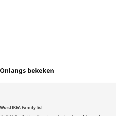
Onlangs bekeken
Voettekst
Word IKEA Family lid