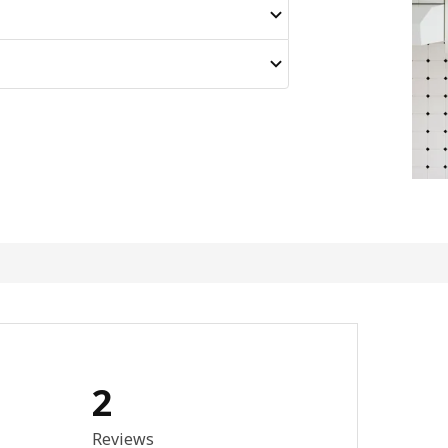
2
4 van 5 sterren. Totaal beoordelingen: 2
Reviews