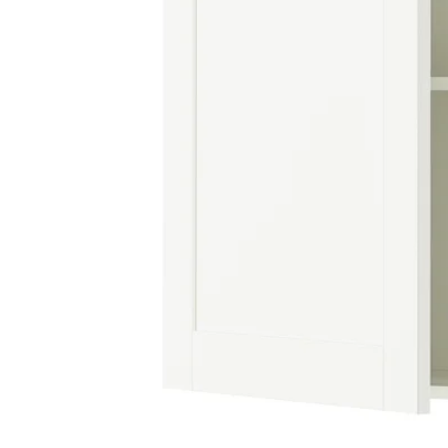
Image zoomed out, normal view