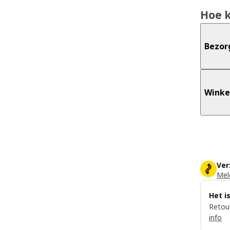
Hoe 
Bezor
Winke
Ver
Meld
Het i
Retour
info