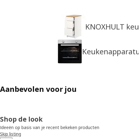
KNOXHULT keuk
Keukenapparat
Aanbevolen voor jou
Shop de look
Ideeën op basis van je recent bekeken producten
Skip listing