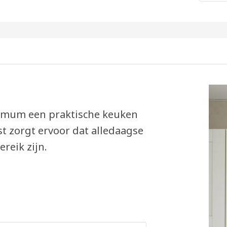
 mum een praktische keuken
st zorgt ervoor dat alledaagse
reik zijn.