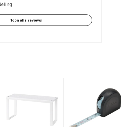
deling
Toon alle reviews