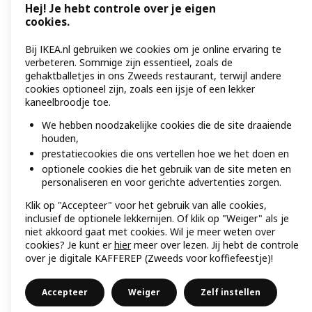
Hej! Je hebt controle over je eigen
cookies.
Bij IKEA.nl gebruiken we cookies om je online ervaring te
verbeteren. Sommige zijn essentieel, zoals de
gehaktballetjes in ons Zweeds restaurant, terwijl andere
cookies optioneel zijn, zoals een ijsje of een lekker
kaneelbroodje toe.
We hebben noodzakelijke cookies die de site draaiende
houden,
prestatiecookies die ons vertellen hoe we het doen en
optionele cookies die het gebruik van de site meten en
personaliseren en voor gerichte advertenties zorgen.
Klik op "Accepteer" voor het gebruik van alle cookies,
inclusief de optionele lekkernijen. Of klik op "Weiger" als je
niet akkoord gaat met cookies. Wil je meer weten over
cookies? Je kunt er
hier
meer over lezen. Jij hebt de controle
over je digitale KAFFEREP (Zweeds voor koffiefeestje)!
Accepteer
Weiger
Zelf instellen