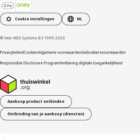
Cookie instellingen
NL
© Inter IKEA Systems B.V 1999-2026
Privacybeleid
Cookies
Algemene voorwaarden
Gebruikersvoorwaarden
Responsible Disclosure Program
Verklaring digitale toegankelijkheid
Aankoop product ontbinden
Ontbinding van je aankoop (diensten)