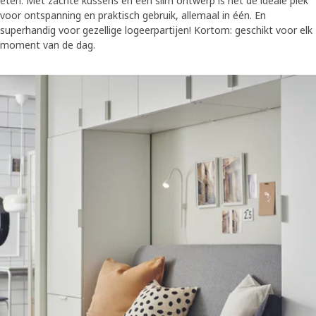
eten. Met zachte kussens en een slim ontwerp is het de ideale plek
voor ontspanning en praktisch gebruik, allemaal in één. En
superhandig voor gezellige logeerpartijen! Kortom: geschikt voor elk
moment van de dag.