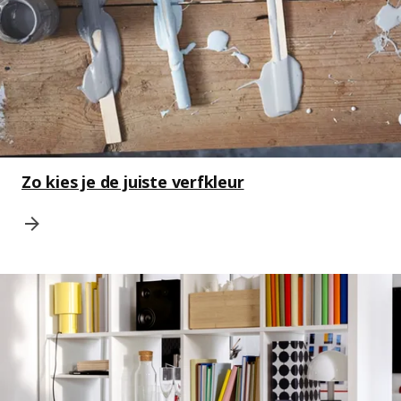
Zo kies je de juiste verfkleur