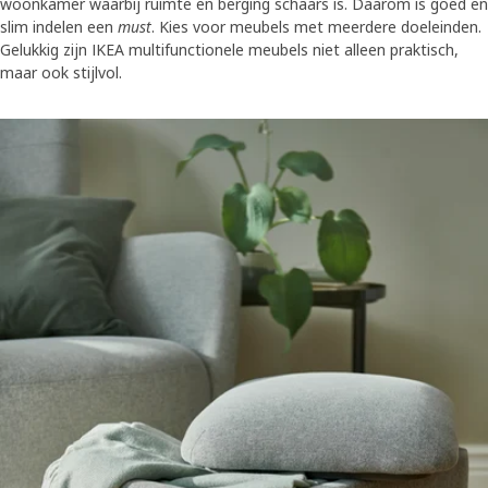
woonkamer waarbij ruimte en berging schaars is. Daarom is goed en
slim indelen een
must
. Kies voor meubels met meerdere doeleinden.
Gelukkig zijn IKEA multifunctionele meubels niet alleen praktisch,
maar ook stijlvol.