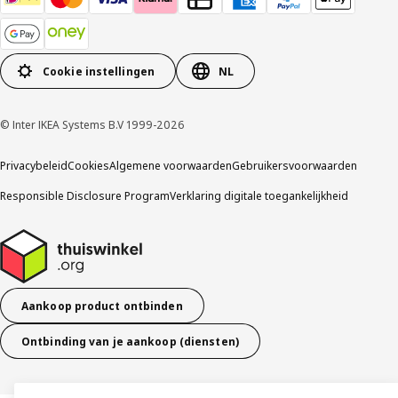
Cookie instellingen
NL
© Inter IKEA Systems B.V 1999-2026
Privacybeleid
Cookies
Algemene voorwaarden
Gebruikersvoorwaarden
Responsible Disclosure Program
Verklaring digitale toegankelijkheid
Aankoop product ontbinden
Ontbinding van je aankoop (diensten)