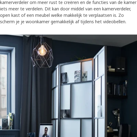
kamerverdeler om meer rust te creëren en de functies van de kamer
iets meer te verdelen. Dit kan door middel van een kamerverdeler,
open kast of een meubel welke makkelijk te verplaatsen is. Zo
scherm je je woonkamer gemakkelijk af tijdens het videobellen.