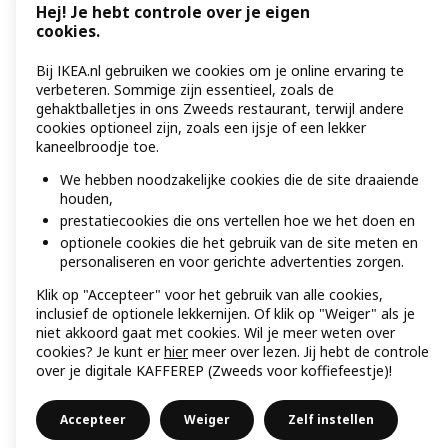
Hej! Je hebt controle over je eigen
cookies.
Bij IKEA.nl gebruiken we cookies om je online ervaring te
verbeteren. Sommige zijn essentieel, zoals de
gehaktballetjes in ons Zweeds restaurant, terwijl andere
cookies optioneel zijn, zoals een ijsje of een lekker
kaneelbroodje toe.
We hebben noodzakelijke cookies die de site draaiende
houden,
prestatiecookies die ons vertellen hoe we het doen en
optionele cookies die het gebruik van de site meten en
personaliseren en voor gerichte advertenties zorgen.
Klik op "Accepteer" voor het gebruik van alle cookies,
inclusief de optionele lekkernijen. Of klik op "Weiger" als je
niet akkoord gaat met cookies. Wil je meer weten over
cookies? Je kunt er
hier
meer over lezen. Jij hebt de controle
over je digitale KAFFEREP (Zweeds voor koffiefeestje)!
Accepteer
Weiger
Zelf instellen