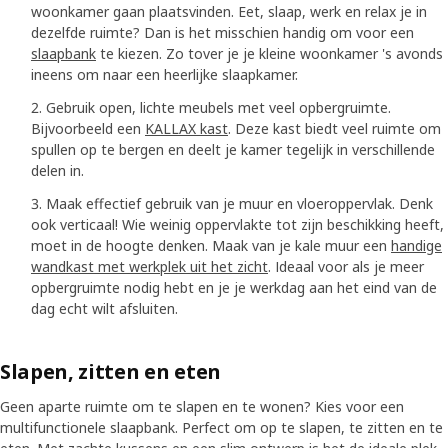
woonkamer gaan plaatsvinden. Eet, slaap, werk en relax je in
dezelfde ruimte? Dan is het misschien handig om voor een
slaapbank
te kiezen. Zo tover je je kleine woonkamer 's avonds
ineens om naar een heerlijke slaapkamer.
Gebruik open, lichte meubels met veel opbergruimte.
Bijvoorbeeld een
KALLAX kast
. Deze kast biedt veel ruimte om
spullen op te bergen en deelt je kamer tegelijk in verschillende
delen in.
Maak effectief gebruik van je muur en vloeroppervlak. Denk
ook verticaal! Wie weinig oppervlakte tot zijn beschikking heeft,
moet in de hoogte denken. Maak van je kale muur een
handige
wandkast met werkplek uit het zicht
. Ideaal voor als je meer
opbergruimte nodig hebt en je je werkdag aan het eind van de
dag echt wilt afsluiten.
Slapen, zitten en eten
Geen aparte ruimte om te slapen en te wonen? Kies voor een
multifunctionele slaapbank. Perfect om op te slapen, te zitten en te