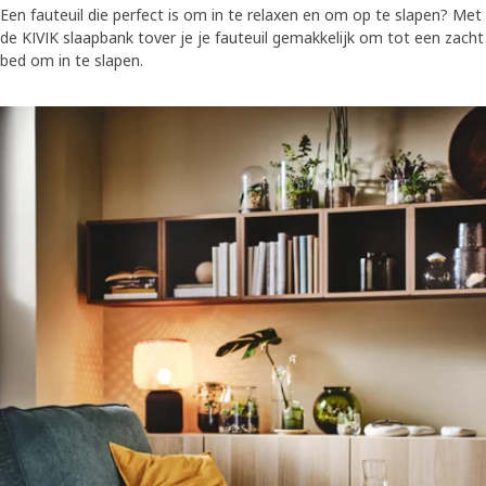
Een fauteuil die perfect is om in te relaxen en om op te slapen? Met
de KIVIK slaapbank tover je je fauteuil gemakkelijk om tot een zacht
bed om in te slapen.