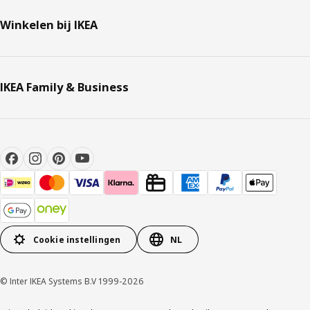
Winkelen bij IKEA
IKEA Family & Business
Cookie instellingen
NL
© Inter IKEA Systems B.V 1999-2026