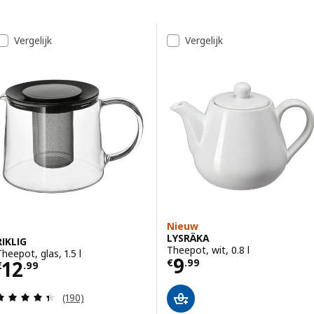
Ga naar de resultaten
Resultatenlijst
Vergelijk
Vergelijk
Nieuw
LYSRÄKA
RIKLIG
Theepot, wit, 0.8 l
Theepot, glas, 1.5 l
Prijs € 9.99
9
Prijs € 12.99
12
€
.
99
€
.
99
Beoordeling: 4.4 van 5 sterren. Totaal beoordelin
(190)