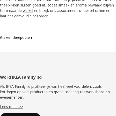
theeblikken sluiten goed af, zodat smaak en aroma bewaard blijven.
Kom naar de
winkel
en bekijk ons assortiment of bestel online en
laat het eenvoudig
bezorgen
.
Glazen theepotten
Voettekst
Word IKEA Family lid
Als IKEA Family lid profiteer je van heel veel voordelen, zoals
kortingen op veel producten en gratis toegang tot workshops en
evenementen.
Lees meer >>