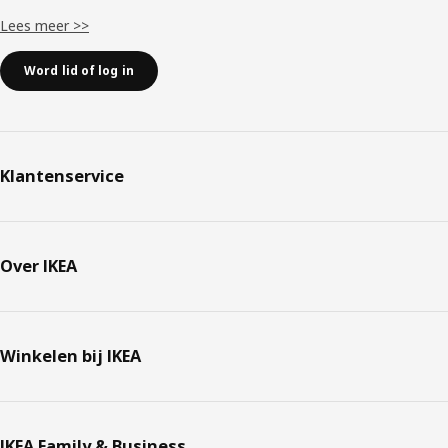
Lees meer >>
Word lid of log in
Klantenservice
Over IKEA
Winkelen bij IKEA
IKEA Family & Business