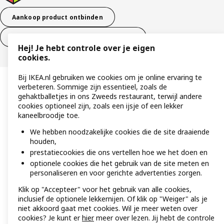
Aankoop product ontbinden
Ontbinding van je aankoop (diensten)
Hej! Je hebt controle over je eigen
cookies.
Bij IKEA.nl gebruiken we cookies om je online ervaring te
verbeteren. Sommige zijn essentieel, zoals de
gehaktballetjes in ons Zweeds restaurant, terwijl andere
cookies optioneel zijn, zoals een ijsje of een lekker
kaneelbroodje toe.
We hebben noodzakelijke cookies die de site draaiende
houden,
prestatiecookies die ons vertellen hoe we het doen en
optionele cookies die het gebruik van de site meten en
personaliseren en voor gerichte advertenties zorgen.
Klik op "Accepteer" voor het gebruik van alle cookies,
inclusief de optionele lekkernijen. Of klik op "Weiger" als je
niet akkoord gaat met cookies. Wil je meer weten over
cookies? Je kunt er
hier
meer over lezen. Jij hebt de controle