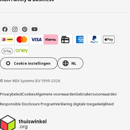
Cookie instellingen
NL
© Inter IKEA Systems B.V 1999-2026
Privacybeleid
Cookies
Algemene voorwaarden
Gebruikersvoorwaarden
Responsible Disclosure Program
Verklaring digitale toegankelijkheid