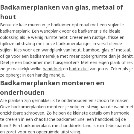
Badkamerplanken van glas, metaal of
hout
Benut de kale muren in je badkamer optimaal met een stijlvolle
badkamerplank. Een wandplank voor de badkamer is de ideale
oplossing als je weinig ruimte hebt. Creëer een rustige, frisse en
tijdloze uitstraling met onze badkamerplankjes in verschillende
stijlen. Kies voor een wandplank van hout, bamboe, glas of metaal,
of ga voor een badkamerrekje met meer opbergruimte dan je denkt.
Deel je een badkamer met huisgenoten? Met een eigen plank of rek
zie je makkelijk welke
handdoek
en
badtextiel
van jou is. Zeker als je
ze opbergt in een handig mandje.
Badkamerplanken monteren en
onderhouden
Alle planken zijn gemakkelijk te onderhouden en schoon te maken.
Onze badkamerplanken monteer je veilig en stevig aan de wand met
onzichtbare schroeven. Zo helpen de kleinste details om harmonie
te creëren in een chaotische badkamer. Snel een handdoek bij de
hand? Een badkamerplank met handdoekstang is ruimtebesparend
en zorgt voor een opgeruimde uitstraling.