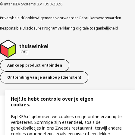
© Inter IKEA Systems B.V 1999-2026
Privacybeleid
Cookies
Algemene voorwaarden
Gebruikersvoorwaarden
Responsible Disclosure Program
Verklaring digitale toegankelijkheid
Aankoop product ontbinden
Ontbinding van je aankoop (diensten)
Hej! Je hebt controle over je eigen
cookies.
Bij IKEA.nl gebruiken we cookies om je online ervaring te
verbeteren. Sommige zijn essentieel, zoals de
gehaktballetjes in ons Zweeds restaurant, terwijl andere
cookies optioneel zijn, zoals een ijsje of een lekker