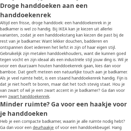
Droge handdoeken aan een
handdoekenrek
Altijd een frisse, droge handdoek: een handdoekenrek in je
badkamer is wel zo handig. Bij IKEA kan je kiezen uit allerlei
varianten, zodat je een handdoekstang kan kiezen die past bij de
rest van je badkamer. Want lekker douchen, badderen en
ontspannen doet iedereen het liefst in zijn of haar eigen stijl.
Gebruikelijk zijn metalen handdoekhouders, want die kunnen goed
tegen vocht en zijn ideaal als een industriële stijl jouw ding is. Wil je
voor een duurzaam houten handdoekenrek gaan, kies dan voor
bamboe. Dat geeft meteen een natuurlijke touch aan je badkamer.
Als je veel ruimte hebt, is een staand handdoekenrek handig. Fijn is
dat je niet hoeft te boren, maar dat het toch stevig staat. Hou je
van zwart of wil je een zwart accent in je badkamer? Ga dan voor
een
zwart handdoekenrek
.
Minder ruimte? Ga voor een haakje voor
je handdoeken
Heb je een compacte badkamer, waarin je alle ruimte nodig hebt?
Ga dan voor een
deurhaakje
of voor een handdoekbeugel. Hang