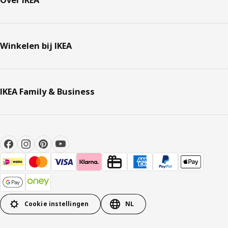
Over IKEA
Winkelen bij IKEA
IKEA Family & Business
Cookie instellingen
NL