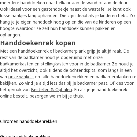
meerdere handdoeken naast elkaar aan de wand of aan de deur.
Ook ideaal voor een gastendoekje naast de wastafel. Je kunt ook
losse haakjes laag ophangen. Die zijn ideaal als je kinderen hebt. Zo
hang je je eigen handdoek hoog op en die van de kinderen op een
hoogte waardoor ze zelf hun handdoek kunnen pakken en
ophangen.
Handdoekenrek kopen
Met een handdoekenrek of badkamerplank grijp je altijd raak. De
rest van de badkamer houd je opgeruimd met onze
badkamerkasten
en
stellingkasten
voor in de badkamer. Zo houd je
altijd het overzicht, ook tijdens de ochtendspits. Kom langs in een
van
onze winkels
om alle handdoekenrekken en badkamerplanken te
bekijken. Zo vind je altijd iets dat bij je badkamer past. Of kies voor
het gemak van
Bestellen & Ophalen
. En als je je handdoekenrek
online bestelt,
bezorgen
we ‘m bij je thuis.
Chromen handdoekenrekken
Grijze handdoekenrekken