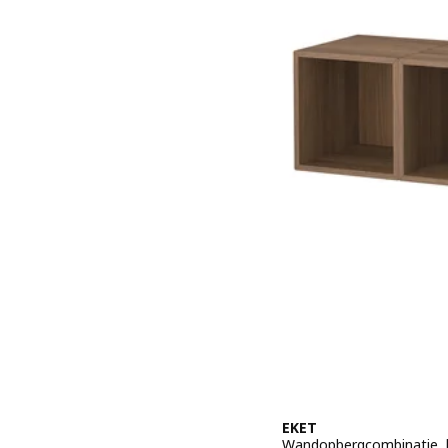
EKET
Wandopbergcombinatie, 