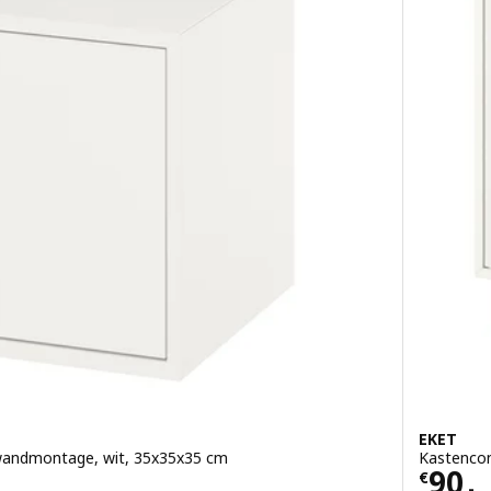
EKET
wandmontage, wit, 35x35x35 cm
Kastencom
Prijs
90
€
.-