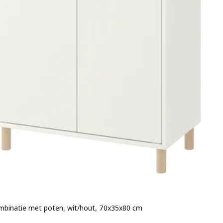
binatie met poten, wit/hout, 70x35x80 cm
 € 90.-