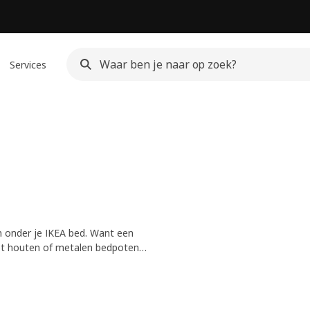
Services
 onder je IKEA bed. Want een
met houten of metalen bedpoten