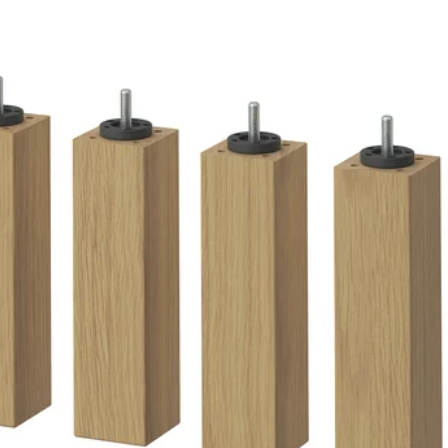
YNILEN, Poot, eiken, 20 cm
YNILEN, Poot, berken, 12.5 cm