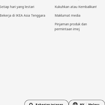
Setiap hari yang lestari
Kukuhkan atau Kembalikan!
Bekerja di IKEA Asia Tenggara
Maklumat media
Pinjaman produk dan
permintaan imej
Bahagian tetapan
MY
Melayu