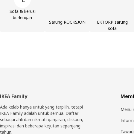
Sofa & kerusi
berlengan
Sarung ROCKSJÖN
EKTORP sarung
sofa
Pengaki
IKEA Family
Membe
Ada kelab hanya untuk yang terpilih, tetapi
Menu r
IKEA Family adalah untuk semua. Daftar
sebagai ahli dan nikmati ganjaran, diskaun,
Inform
inspirasi dan beberapa kejutan sepanjang
Tawar
tahun.