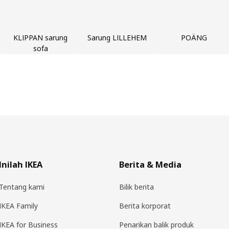
KLIPPAN sarung
Sarung LILLEHEM
POÄNG
sofa
Inilah IKEA
Berita & Media
Tentang kami
Bilik berita
IKEA Family
Berita korporat
IKEA for Business
Penarikan balik produk