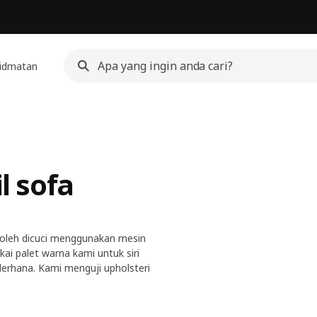
idmatan
a
 sofa
oleh dicuci menggunakan mesin
ai palet warna kami untuk siri
ederhana. Kami menguji upholsteri