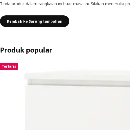
Tiada produk dalam rangkaian ini buat masa ini. Silakan meneroka pr
Kembali ke Sarung tambahan
Produk popular
Langkau penyenaraian
Terlaris