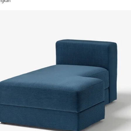
ngkan