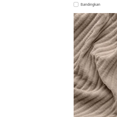
Bandingkan
Pilihan: JÄTTEBO, Sarung