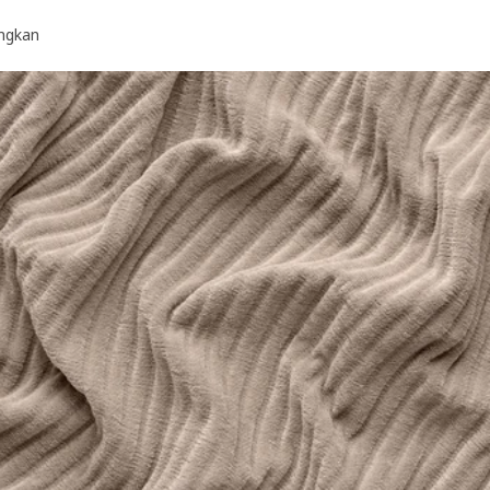
ngkan