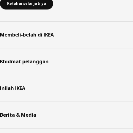
Ketahui selanjutnya
Membeli-belah di IKEA
Khidmat pelanggan
Inilah IKEA
Berita & Media