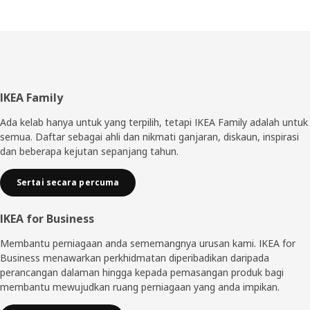
Pengaki
IKEA Family
Ada kelab hanya untuk yang terpilih, tetapi IKEA Family adalah untuk
semua. Daftar sebagai ahli dan nikmati ganjaran, diskaun, inspirasi
dan beberapa kejutan sepanjang tahun.
Sertai secara percuma
IKEA for Business
Membantu perniagaan anda sememangnya urusan kami. IKEA for
Business menawarkan perkhidmatan diperibadikan daripada
perancangan dalaman hingga kepada pemasangan produk bagi
membantu mewujudkan ruang perniagaan yang anda impikan.