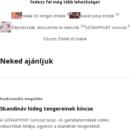
Fedezz fel még több lehetőséget
9
19
Halak és tengeri ételek
Karácsonyi ételek
24
5
Édestészták, desszertek és kekszek
SJÖRAPPORT sorozat
Összes Ételek és italok
Neked ajánljuk
Funkcionális megoldás
Skandináv hideg tengereinek kincse
A SJÖRAPPORT sorozat lazac- és garnélatermékek széles
választékát kínálja, egyenes a skandináv tengerekből.