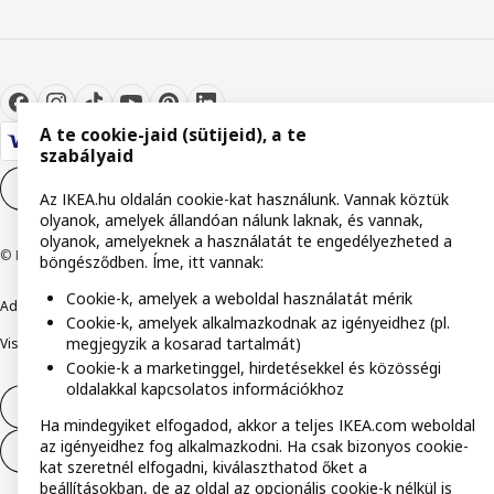
A te cookie-jaid (sütijeid), a te
szabályaid
Cookie-beállítások
HU
Az IKEA.hu oldalán cookie-kat használunk. Vannak köztük
olyanok, amelyek állandóan nálunk laknak, és vannak,
olyanok, amelyeknek a használatát te engedélyezheted a
© Inter IKEA Systems B.V. 1999-2026
böngésződben. Íme, itt vannak:
Cookie-k, amelyek a weboldal használatát mérik
Adatvédelmi nyilatkozat
Cookie szabályzat
Együtt a biztonságért
Cookie-k, amelyek alkalmazkodnak az igényeidhez (pl.
megjegyzik a kosarad tartalmát)
Visszaélés bejelentés
Digitális akadálymentesítési nyilatkozat
Cookie-k a marketinggel, hirdetésekkel és közösségi
oldalakkal kapcsolatos információkhoz
Elállás a szerződéstől
Ha mindegyiket elfogadod, akkor a teljes IKEA.com weboldal
az igényeidhez fog alkalmazkodni. Ha csak bizonyos cookie-
Elállás a szerződéstől (szolgáltatások)
kat szeretnél elfogadni, kiválaszthatod őket a
beállításokban, de az oldal az opcionális cookie-k nélkül is