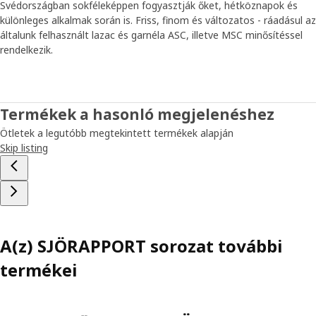
Svédországban sokféleképpen fogyasztják őket, hétköznapok és
különleges alkalmak során is. Friss, finom és változatos - ráadásul az
általunk felhasznált lazac és garnéla ASC, illetve MSC minősítéssel
rendelkezik.
Termékek a hasonló megjelenéshez
Ötletek a legutóbb megtekintett termékek alapján
Skip listing
A(z) SJÖRAPPORT sorozat további
termékei