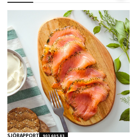
SJÖRAPPORT
903.605.83