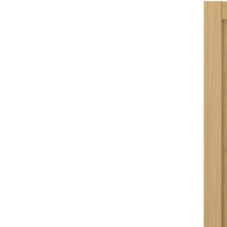
Lehetőség: FORSBACKA, F
Lehetőség: FORSBACKA, Fi