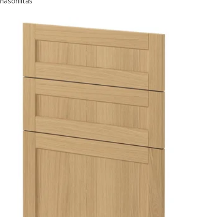
hasonlítás
: FORSBACKA, Üvegajtó, tölgy, 30x100 cm
: FORSBACKA, Üvegajtó, tölgy, 40x60 cm
: FORSBACKA, Üvegajtó, tölgy, 40x80 cm
: FORSBACKA, Üvegajtó, tölgy, 40x40 cm