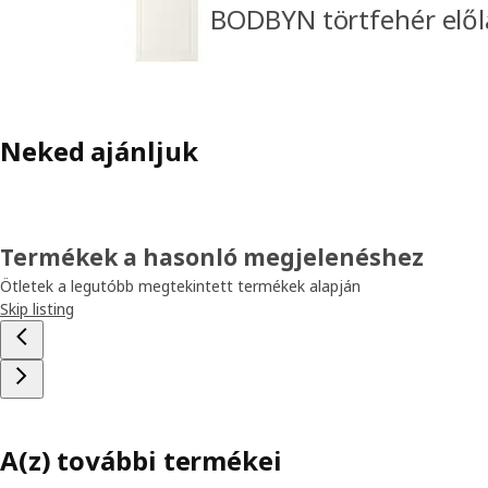
BODBYN törtfehér elő
Neked ajánljuk
Termékek a hasonló megjelenéshez
Ötletek a legutóbb megtekintett termékek alapján
Skip listing
A(z) további termékei