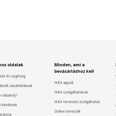
nos oldalak
Minden, ami a
bevásárláshoz kell
lat és segítség
IKEA appok
ációk vásárlóinknak
IKEA szolgáltatások
 vásárolj?
IKEA tervezési szolgáltatás
i kérdések
Online tervezők
arancia