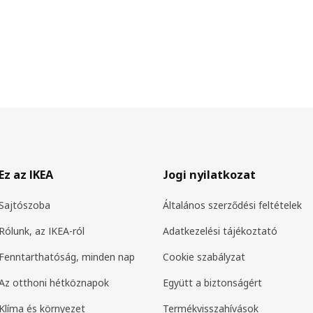
Ez az IKEA
Jogi nyilatkozat
Sajtószoba
Általános szerződési feltételek
Rólunk, az IKEA-ról
Adatkezelési tájékoztató
Fenntarthatóság, minden nap
Cookie szabályzat
Az otthoni hétköznapok
Együtt a biztonságért
Klíma és környezet
Termékvisszahívások