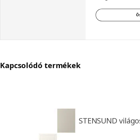
Ö
Kapcsolódó termékek
STENSUND világos