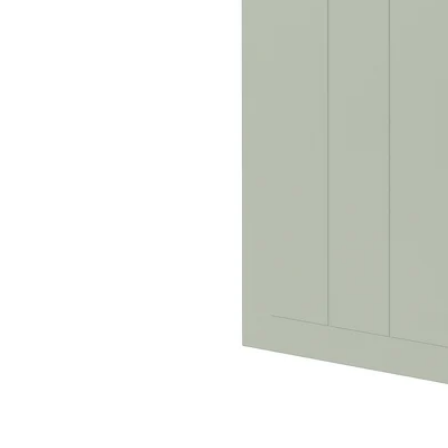
Image zoomed out, normal view