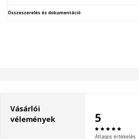
Összeszerelés és dokumentáció
Vásárlói
5
vélemények
Értékelé
Átlagos értékelés