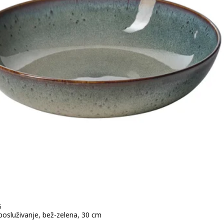
G
posluživanje, bež-zelena, 30 cm