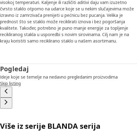
visokoj temperaturi. Kaljenje ili različiti aditivi daju vam izuzetno
čvrsto staklo otporno na udarce koje se u nekim slučajevima može
izravno iz zamrzivača prenijeti u pećnicu bez pucanja. Velika je
prednost što se staklo može reciklirati iznova i bez pogoršanja
kvalitete. Također, potrebno je puno manje energije za topljenje
recikliranog stakla u usporedbi s novim sirovinama. Cilj nam je na
kraju koristiti samo reciklirano staklo u našem asortimanu.
Pogledaj
Ideje koje se temelje na nedavno pregledanim proizvodima
Skip listing
Više iz serije BLANDA serija