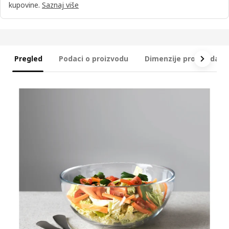
kupovine.
Saznaj više
Pregled
Podaci o proizvodu
Dimenzije proizvoda