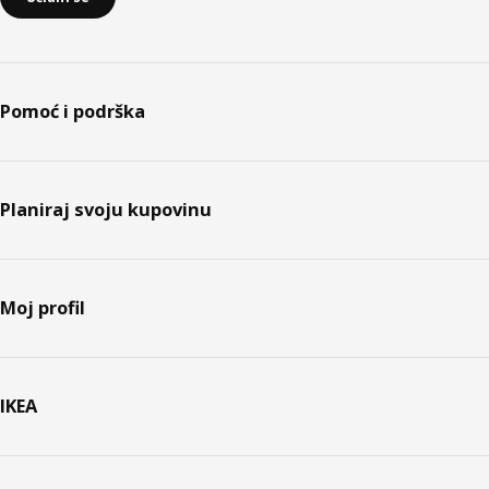
Pomoć i podrška
Planiraj svoju kupovinu
Moj profil
IKEA