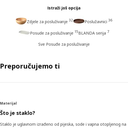
Istraži još opcija
32
36
Zdjele za posluživanje
Poslužavnici
15
7
Posude za posluživanje
BLANDA serija
Sve Posuđe za posluživanje
Preporučujemo ti
Materijal
Što je staklo?
Staklo je uglavnom izrađeno od pijeska, sode i vapna otopljenog na