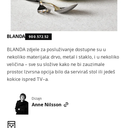
BLANDA
900.572.52
BLANDA zdjele za posluživanje dostupne su u
nekoliko materijala: drvo, metal i staklo, i u nekoliko
veličina – sve su složive kako ne bi zauzimale
prostor. Izvrsna opcija bilo da serviraš stol ili jedeš
kokice ispred TV–a.
Dizajn
Anne Nilsson
Značajke proizvoda