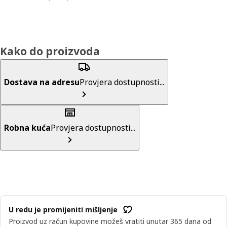
Kako do proizvoda
Dostava na adresu
Provjera dostupnosti...
Robna kuća
Provjera dostupnosti...
U redu je promijeniti mišljenje
Proizvod uz račun kupovine možeš vratiti unutar 365 dana od