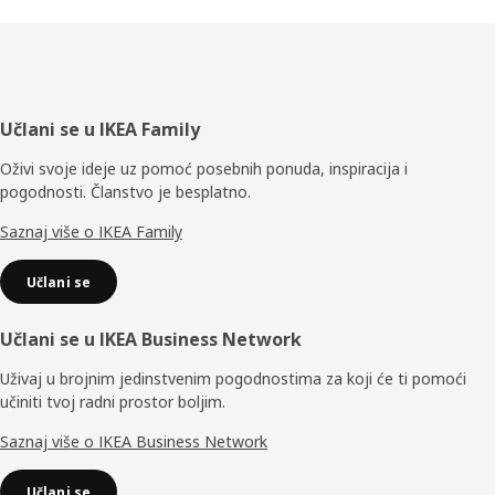
Podnožje
Učlani se u IKEA Family
Oživi svoje ideje uz pomoć posebnih ponuda, inspiracija i
pogodnosti. Članstvo je besplatno.
Saznaj više o IKEA Family
Učlani se
Učlani se u IKEA Business Network
Uživaj u brojnim jedinstvenim pogodnostima za koji će ti pomoći
učiniti tvoj radni prostor boljim.
Saznaj više o IKEA Business Network
Učlani se