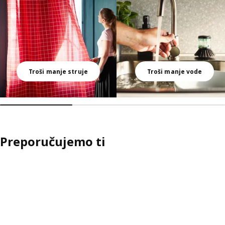
Troši manje struje
Troši manje vode
Preporučujemo ti