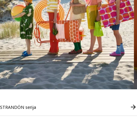
STRANDÖN serija