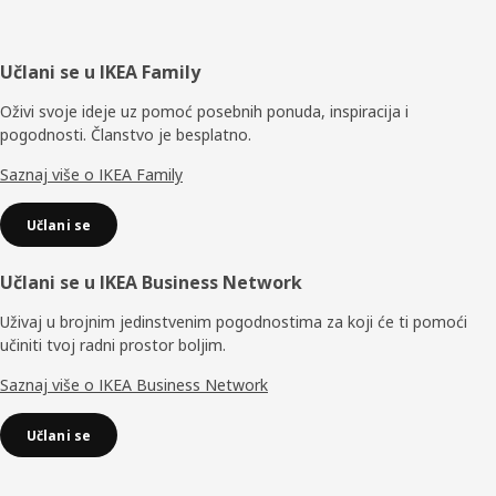
Podnožje
Učlani se u IKEA Family
Oživi svoje ideje uz pomoć posebnih ponuda, inspiracija i
pogodnosti. Članstvo je besplatno.
Saznaj više o IKEA Family
Učlani se
Učlani se u IKEA Business Network
Uživaj u brojnim jedinstvenim pogodnostima za koji će ti pomoći
učiniti tvoj radni prostor boljim.
Saznaj više o IKEA Business Network
Učlani se