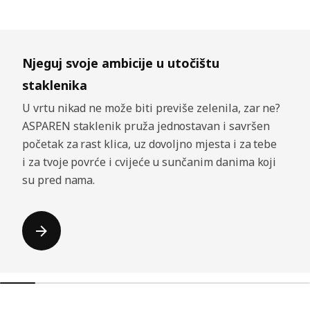
Preskoči oglas
Njeguj svoje ambicije u utočištu
staklenika
U vrtu nikad ne može biti previše zelenila, zar ne?
ASPAREN staklenik pruža jednostavan i savršen
početak za rast klica, uz dovoljno mjesta i za tebe
i za tvoje povrće i cvijeće u sunčanim danima koji
su pred nama.