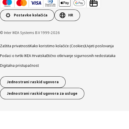
Postavke kolačića
HR
© Inter IKEA Systems B.V 1999-2026
Zaštita privatnosti
Kako koristimo kolačiće (Cookies)
Uvjeti poslovanja
Podaci o tvrtki IKEA Hrvatska
Etično otkrivanje sigurnosnih nedostataka
Digitalna pristupačnost
Jednostrani raskid ugovora
Jednostrani raskid ugovora za usluge