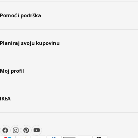
Pomoć i podrška
Planiraj svoju kupovinu
Moj profil
IKEA