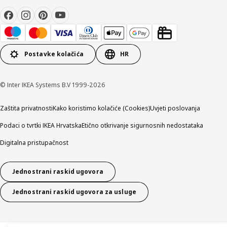
Postavke kolačića
HR
© Inter IKEA Systems B.V 1999-2026
Zaštita privatnosti
Kako koristimo kolačiće (Cookies)
Uvjeti poslovanja
Podaci o tvrtki IKEA Hrvatska
Etično otkrivanje sigurnosnih nedostataka
Digitalna pristupačnost
Jednostrani raskid ugovora
Jednostrani raskid ugovora za usluge