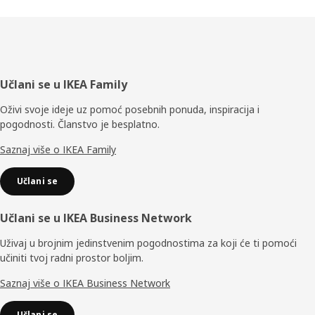
Podnožje
Učlani se u IKEA Family
Oživi svoje ideje uz pomoć posebnih ponuda, inspiracija i
pogodnosti. Članstvo je besplatno.
Saznaj više o IKEA Family
Učlani se
Učlani se u IKEA Business Network
Uživaj u brojnim jedinstvenim pogodnostima za koji će ti pomoći
učiniti tvoj radni prostor boljim.
Saznaj više o IKEA Business Network
Učlani se