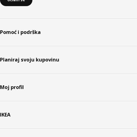
Pomoć i podrška
Planiraj svoju kupovinu
Moj profil
IKEA