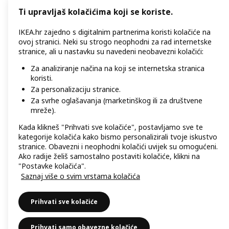
Ti upravljaš kolačićima koji se koriste.
IKEA.hr zajedno s digitalnim partnerima koristi kolačiće na
ovoj stranici. Neki su strogo neophodni za rad internetske
stranice, ali u nastavku su navedeni neobavezni kolačići:
Za analiziranje načina na koji se internetska stranica
koristi.
Za personalizaciju stranice.
Za svrhe oglašavanja (marketinškog ili za društvene
mreže).
Kada klikneš "Prihvati sve kolačiće", postavljamo sve te
kategorije kolačića kako bismo personalizirali tvoje iskustvo
stranice. Obavezni i neophodni kolačići uvijek su omogućeni.
Ako radije želiš samostalno postaviti kolačiće, klikni na
"Postavke kolačića".
Saznaj više o svim vrstama kolačića
Prihvati sve kolačiće
Prihvati samo obavezne kolačiće