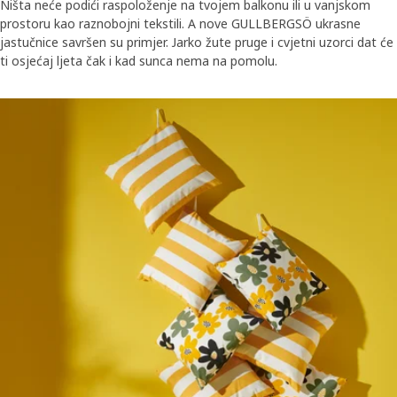
Ništa neće podići raspoloženje na tvojem balkonu ili u vanjskom
prostoru kao raznobojni tekstili. A nove GULLBERGSÖ ukrasne
jastučnice savršen su primjer. Jarko žute pruge i cvjetni uzorci dat će
ti osjećaj ljeta čak i kad sunca nema na pomolu.