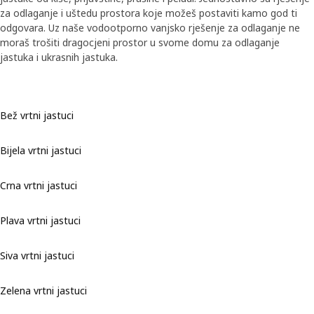
za odlaganje i uštedu prostora koje možeš postaviti kamo god ti
odgovara. Uz naše vodootporno vanjsko rješenje za odlaganje ne
moraš trošiti dragocjeni prostor u svome domu za odlaganje
jastuka i ukrasnih jastuka.
Bež vrtni jastuci
Bijela vrtni jastuci
Crna vrtni jastuci
Plava vrtni jastuci
Siva vrtni jastuci
Zelena vrtni jastuci