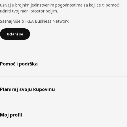
Uživaj u brojnim jedinstvenim pogodnostima za koji će ti pomoći
učiniti tvoj radni prostor boljim.
Saznaj više o IKEA Business Network
Učlani se
Pomoć i podrška
Planiraj svoju kupovinu
Moj profil