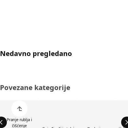
Nedavno pregledano
Povezane kategorije
Preskoči popis kategorija proizvoda
Pranje rublja i
čišćenje