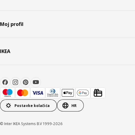
Moj profil
IKEA
Postavke kolačića
HR
© Inter IKEA Systems B.V 1999-2026