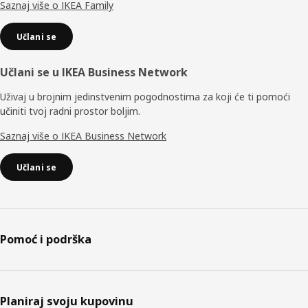
Saznaj više o IKEA Family
Učlani se
Učlani se u IKEA Business Network
Uživaj u brojnim jedinstvenim pogodnostima za koji će ti pomoći
učiniti tvoj radni prostor boljim.
Saznaj više o IKEA Business Network
Učlani se
Pomoć i podrška
Planiraj svoju kupovinu