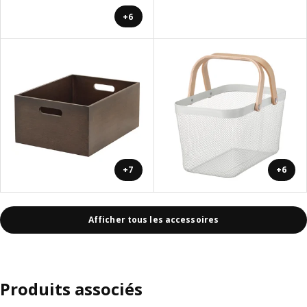
+6
+7
+6
Afficher tous les accessoires
Produits associés