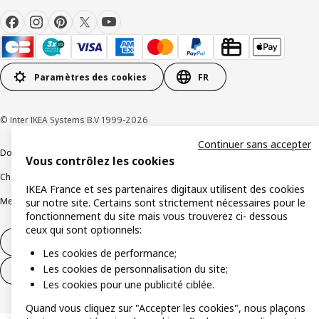
Paramètres des cookies
FR
© Inter IKEA Systems B.V 1999-2026
Continuer sans accepter
Documents juridiques et informations légales
Vous contrôlez les cookies
Charte de protection des données
Politique relative aux cookies
IKEA France et ses partenaires digitaux utilisent des cookies
Mentions légales
Alertes fraude
Rappel produit
Accessibilité : non conforme
sur notre site. Certains sont strictement nécessaires pour le
fonctionnement du site mais vous trouverez ci- dessous
ceux qui sont optionnels:
Formulaire de rétractation – produits
Les cookies de performance;
Les cookies de personnalisation du site;
Formulaire de rétractation – services
Les cookies pour une publicité ciblée.
Quand vous cliquez sur "Accepter les cookies", nous plaçons