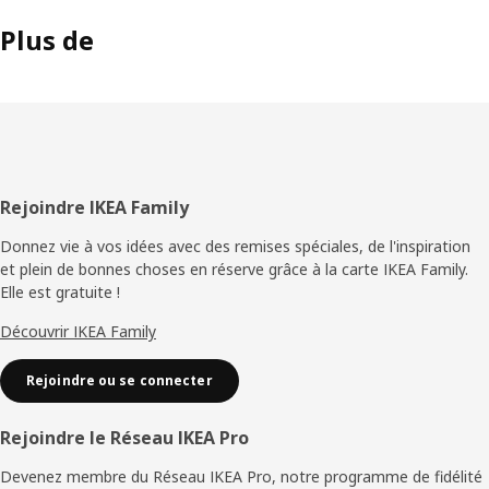
Plus de
Pied
Rejoindre IKEA Family
de
Donnez vie à vos idées avec des remises spéciales, de l'inspiration
et plein de bonnes choses en réserve grâce à la carte IKEA Family.
page
Elle est gratuite !
Découvrir IKEA Family
Rejoindre ou se connecter
Rejoindre le Réseau IKEA Pro
Devenez membre du Réseau IKEA Pro, notre programme de fidélité