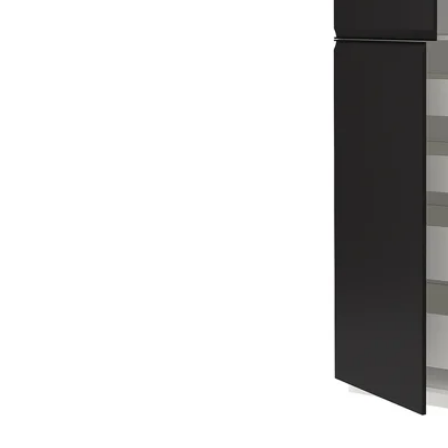
Image zoomed out, normal view