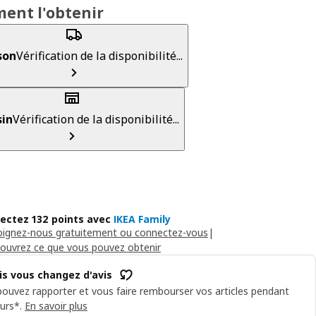
ent l'obtenir
son
Vérification de la disponibilité...
in
Vérification de la disponibilité...
lectez 132 points avec
IKEA Family
oignez-nous gratuitement ou connectez-vous
|
ouvrez ce que vous pouvez obtenir
is vous changez d'avis
ouvez rapporter et vous faire rembourser vos articles pendant
urs*.
En savoir plus