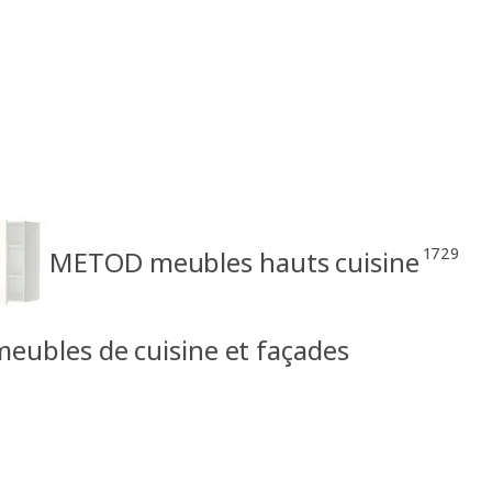
1729
METOD meubles hauts cuisine
ubles de cuisine et façades