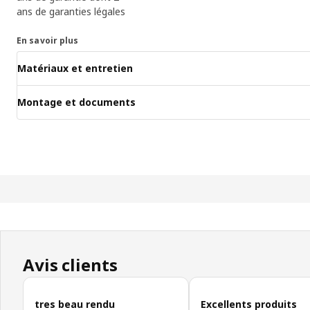
ans de garanties légales
En savoir plus
Matériaux et entretien
Montage et documents
Avis clients
Ignorer les avis clients
tres beau rendu
Excellents produits