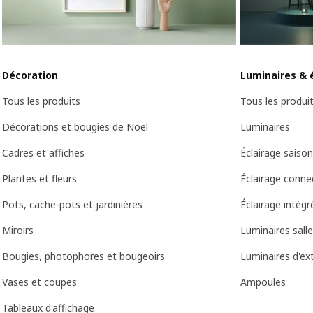
Décoration
Luminaires & 
Tous les produits
Tous les produi
Décorations et bougies de Noël
Luminaires
Cadres et affiches
Éclairage saison
Plantes et fleurs
Éclairage conne
Pots, cache-pots et jardinières
Éclairage intégr
Miroirs
Luminaires salle
Bougies, photophores et bougeoirs
Luminaires d'ext
Vases et coupes
Ampoules
Tableaux d'affichage