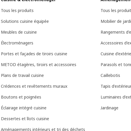
Tous les produits
Tous les produi
Solutions cuisine équipée
Mobilier de jard
Meubles de cuisine
Rangements d'e
Électroménagers
Accessoires d'ex
Portes et façades de tiroirs cuisine
Cuisine d'extéri
METOD étagères, tiroirs et accessoires
Parasols et ton
Plans de travail cuisine
Caillebotis
Crédences et revêtements muraux
Tapis d'extérieu
Boutons et poignées
Luminaires d'ext
Éclairage intégré cuisine
Jardinage
Dessertes et îlots cuisine
Aménagements intérieurs et tri des déchets