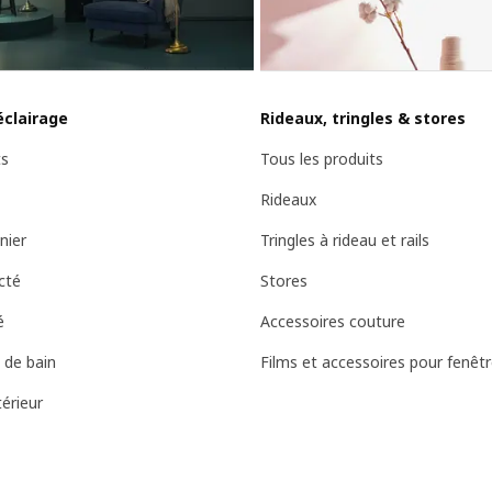
éclairage
Rideaux, tringles & stores
ts
Tous les produits
Rideaux
nier
Tringles à rideau et rails
cté
Stores
é
Accessoires couture
 de bain
Films et accessoires pour fenêt
érieur