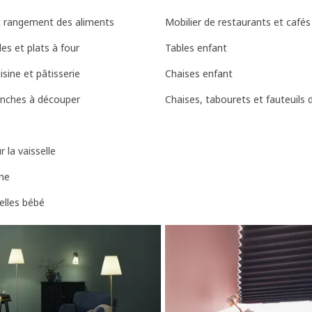
t rangement des aliments
Mobilier de restaurants et cafés
es et plats à four
Tables enfant
isine et pâtisserie
Chaises enfant
anches à découper
Chaises, tabourets et fauteuils 
 la vaisselle
ine
elles bébé