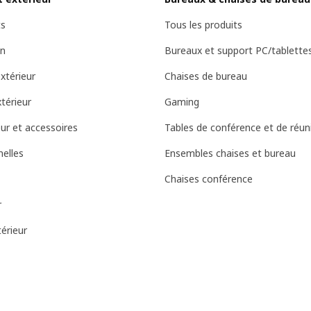
ts
Tous les produits
in
Bureaux et support PC/tablette
xtérieur
Chaises de bureau
térieur
Gaming
eur et accessoires
Tables de conférence et de réun
nelles
Ensembles chaises et bureau
Chaises conférence
r
érieur