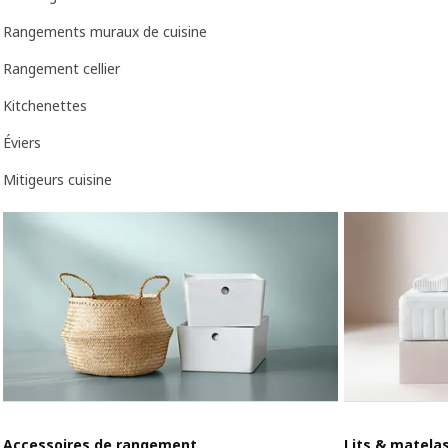
Rangements muraux de cuisine
Rangement cellier
Kitchenettes
Éviers
Mitigeurs cuisine
Accessoires de rangement
Lits & matela