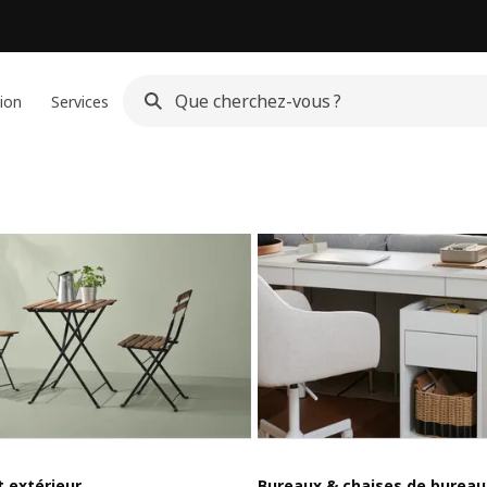
ion
Services
extérieur
Bureaux & chaises de bureau