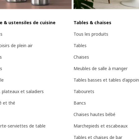
le & ustensiles de cuisine
Tables & chaises
ts
Tous les produits
isirs de plein air
Tables
s
Chaises
es
Meubles de salle à manger
le
Tables basses et tables d'appoin
, plateaux et saladiers
Tabourets
é et thé
Bancs
Chaises hautes bébé
rte-serviettes de table
Marchepieds et escabeaux
Tables et chaises de bar