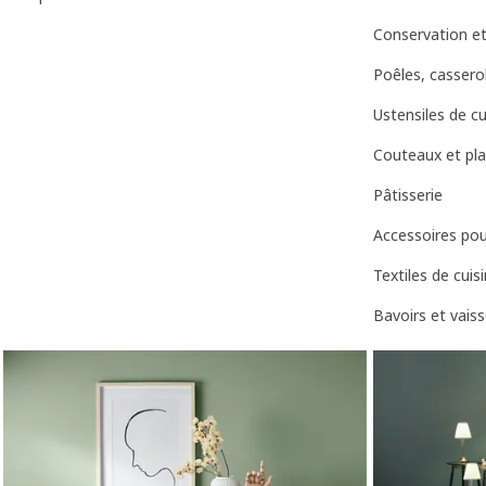
Conservation e
Poêles, casserol
Ustensiles de cu
Couteaux et pl
Pâtisserie
Accessoires pour
Textiles de cuis
Bavoirs et vaiss