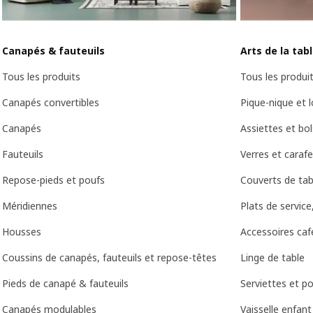
Canapés & fauteuils
Arts de la tab
Tous les produits
Tous les produi
Canapés convertibles
Pique-nique et lo
Canapés
Assiettes et bol
Fauteuils
Verres et caraf
Repose-pieds et poufs
Couverts de tab
Méridiennes
Plats de service
Housses
Accessoires caf
Coussins de canapés, fauteuils et repose-têtes
Linge de table
Pieds de canapé & fauteuils
Serviettes et po
Canapés modulables
Vaisselle enfant