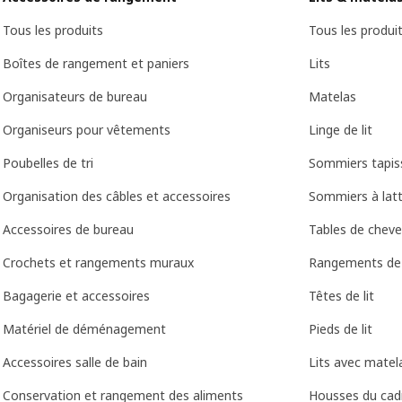
Tous les produits
Tous les produi
Boîtes de rangement et paniers
Lits
Organisateurs de bureau
Matelas
Organiseurs pour vêtements
Linge de lit
Poubelles de tri
Sommiers tapis
Organisation des câbles et accessoires
Sommiers à lat
Accessoires de bureau
Tables de cheve
Crochets et rangements muraux
Rangements de 
Bagagerie et accessoires
Têtes de lit
Matériel de déménagement
Pieds de lit
Accessoires salle de bain
Lits avec matela
Conservation et rangement des aliments
Housses du cadr