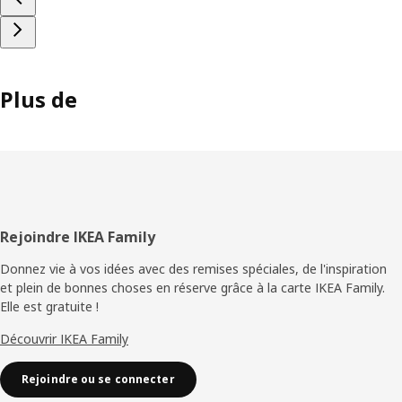
Plus de
Pied
Rejoindre IKEA Family
de
Donnez vie à vos idées avec des remises spéciales, de l'inspiration
et plein de bonnes choses en réserve grâce à la carte IKEA Family.
page
Elle est gratuite !
Découvrir IKEA Family
Rejoindre ou se connecter