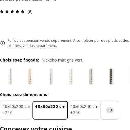
Avis: 4.9 sur 5 étoiles Nombre total d'avis: 9
(9)
Rail de suspension vendu séparément. À compléter par des pieds et des
plinthes, vendus séparément.
Choisissez façade
:
Nickebo mat gris vert
Choisissez dimensions
40x60x200 cm
40x60x220 cm
40x60x240 cm
+3
22€
20€
−
22
€
+
20
€
Concevez votre cuisine