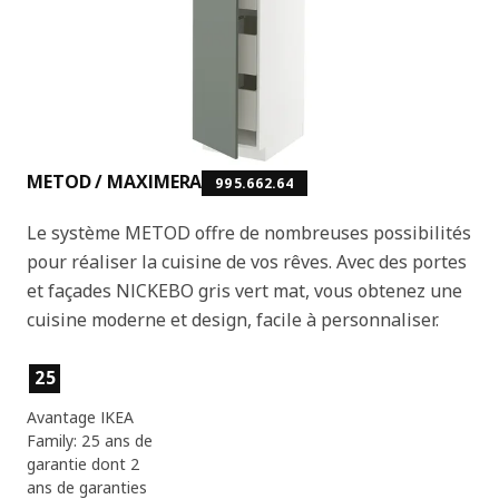
METOD / MAXIMERA
995.662.64
Le système METOD offre de nombreuses possibilités
pour réaliser la cuisine de vos rêves. Avec des portes
et façades NICKEBO gris vert mat, vous obtenez une
cuisine moderne et design, facile à personnaliser.
Caractéristiques du produit
25
Avantage IKEA
Family: 25 ans de
garantie dont 2
ans de garanties