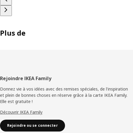
Plus de
Pied
Rejoindre IKEA Family
de
Donnez vie à vos idées avec des remises spéciales, de l'inspiration
et plein de bonnes choses en réserve grâce à la carte IKEA Family.
page
Elle est gratuite !
Découvrir IKEA Family
Rejoindre ou se connecter