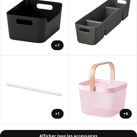
+7
+1
+6
Afficher tous les accessoires