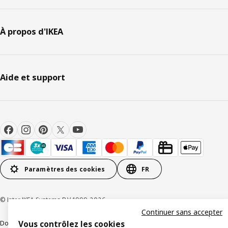
À propos d'IKEA
Aide et support
Paramètres des cookies
FR
© Inter IKEA Systems B.V 1999-2026
Continuer sans accepter
Documents juridiques et informations légales
Vous contrôlez les cookies