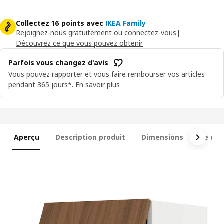
Collectez 16 points avec
IKEA Family
Rejoignez-nous gratuitement ou connectez-vous
|
Découvrez ce que vous pouvez obtenir
Parfois vous changez d'avis
Vous pouvez rapporter et vous faire rembourser vos articles
pendant 365 jours*.
En savoir plus
Aperçu
Description produit
Dimensions
Ce qui 