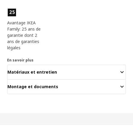
Caractéristiques du produit
25
Avantage IKEA
Family: 25 ans de
garantie dont 2
ans de garanties
légales
En savoir plus
Matériaux et entretien
Montage et documents