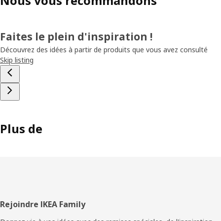
Nous vous recommandons
Faites le plein d'inspiration !
Découvrez des idées à partir de produits que vous avez consulté
Skip listing
Plus de
Pied
Rejoindre IKEA Family