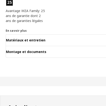
Caractéristiques du produit
25
Avantage IKEA Family: 25
ans de garantie dont 2
ans de garanties légales
En savoir plus
Matériaux et entretien
Montage et documents