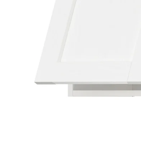
Image zoomed out, normal view