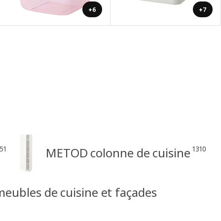
+6
+7
51
1310
METOD colonne de cuisine
ubles de cuisine et façades