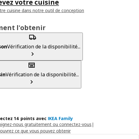
vez votre cuisine
tre cuisine dans notre outil de conception
ent l'obtenir
son
Vérification de la disponibilité...
in
Vérification de la disponibilité...
lectez 14 points avec
IKEA Family
oignez-nous gratuitement ou connectez-vous
|
ouvrez ce que vous pouvez obtenir