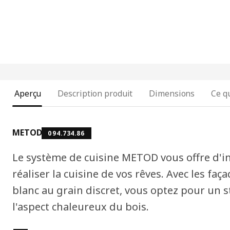
Aperçu
Description produit
Dimensions
Ce qu
METOD
094.734.86
Le système de cuisine METOD vous offre d'in
réaliser la cuisine de vos rêves. Avec les fa
blanc au grain discret, vous optez pour un s
l'aspect chaleureux du bois.