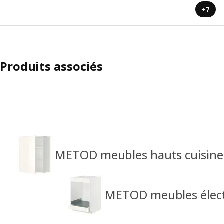
+7
Produits associés
METOD meubles hauts cuisine
METOD meubles élec