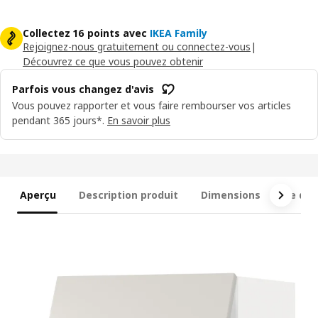
Collectez 16 points avec
IKEA Family
Rejoignez-nous gratuitement ou connectez-vous
|
Découvrez ce que vous pouvez obtenir
Parfois vous changez d'avis
Vous pouvez rapporter et vous faire rembourser vos articles
pendant 365 jours*.
En savoir plus
Aperçu
Description produit
Dimensions
Ce qui 