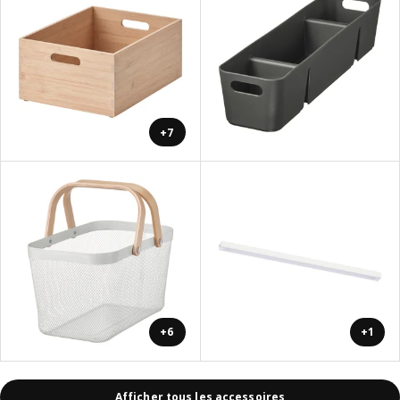
+7
+6
+1
Afficher tous les accessoires