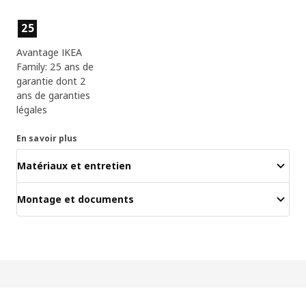
Caractéristiques du produit
25
Avantage IKEA
Family: 25 ans de
garantie dont 2
ans de garanties
légales
En savoir plus
Matériaux et entretien
Montage et documents