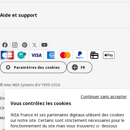
Aide et support
Paramètres des cookies
FR
© Inter IKEA Systems B.V 1999-2026
Continuer sans accepter
Documents juridiques et informations légales
Vous contrôlez les cookies
Charte de protection des données
Politique relative aux cookies
IKEA France et ses partenaires digitaux utilisent des cookies
Mentions légales
Alertes fraude
Rappel produit
Accessibilité : non conforme
sur notre site. Certains sont strictement nécessaires pour le
fonctionnement du site mais vous trouverez ci- dessous