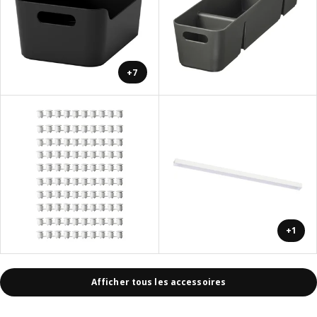
+7
+1
Afficher tous les accessoires