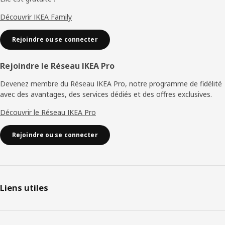
Découvrir IKEA Family
Rejoindre ou se connecter
Rejoindre le Réseau IKEA Pro
Devenez membre du Réseau IKEA Pro, notre programme de fidélité
avec des avantages, des services dédiés et des offres exclusives.
Découvrir le Réseau IKEA Pro
Rejoindre ou se connecter
Liens utiles