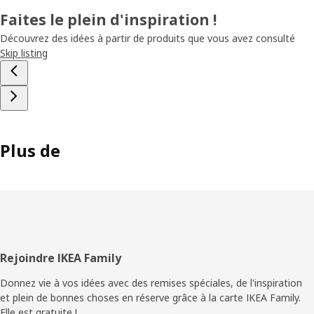
Faites le plein d'inspiration !
Découvrez des idées à partir de produits que vous avez consulté
Skip listing
Plus de
Pied
Rejoindre IKEA Family
de
Donnez vie à vos idées avec des remises spéciales, de l'inspiration
et plein de bonnes choses en réserve grâce à la carte IKEA Family.
page
Elle est gratuite !