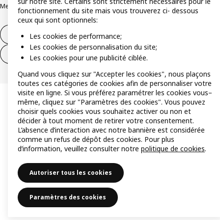
sur notre site. Certains sont strictement nécessaires pour le
Mentions légales
Alertes fraude
Rappel produit
Accessibilité : non conforme
fonctionnement du site mais vous trouverez ci- dessous
ceux qui sont optionnels:
Formulaire de rétractation – produits
Les cookies de performance;
Les cookies de personnalisation du site;
Formulaire de rétractation – services
Les cookies pour une publicité ciblée.
Quand vous cliquez sur "Accepter les cookies", nous plaçons
toutes ces catégories de cookies afin de personnaliser votre
visite en ligne. Si vous préférez paramétrer les cookies vous–
même, cliquez sur "Paramètres des cookies". Vous pouvez
choisir quels cookies vous souhaitez activer ou non et
décider à tout moment de retirer votre consentement.
L’absence d’interaction avec notre bannière est considérée
comme un refus de dépôt des cookies. Pour plus
d’information, veuillez consulter notre
politique de cookies
.
Autoriser tous les cookies
Paramètres des cookies