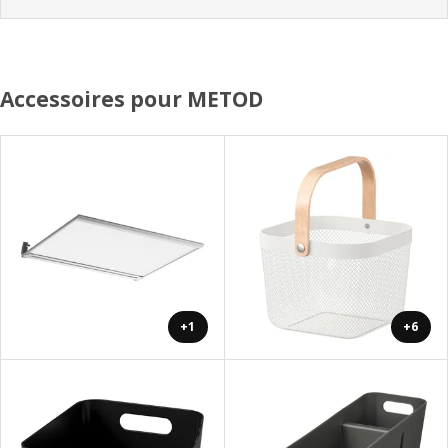
Accessoires pour METOD
+1
+6