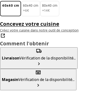
40x40 cm
60x40 cm
80x40 cm
6€
14€
+
6
€
+
14
€
Concevez votre cuisine
Créez votre cuisine dans notre outil de conception
Comment l'obtenir
Livraison
Vérification de la disponibilité...
Magasin
Vérification de la disponibilité...