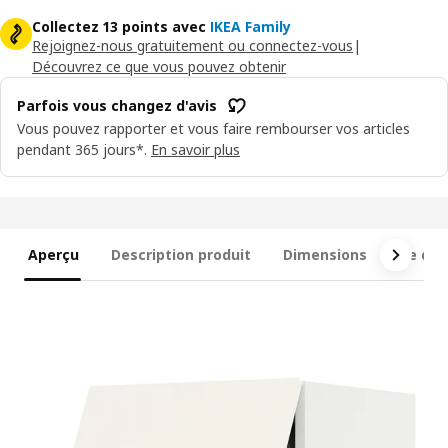
Collectez 13 points avec
IKEA Family
Rejoignez-nous gratuitement ou connectez-vous
|
Découvrez ce que vous pouvez obtenir
Parfois vous changez d'avis
Vous pouvez rapporter et vous faire rembourser vos articles
pendant 365 jours*.
En savoir plus
Aperçu
Description produit
Dimensions
Ce qui 