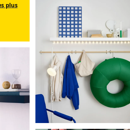
es plus