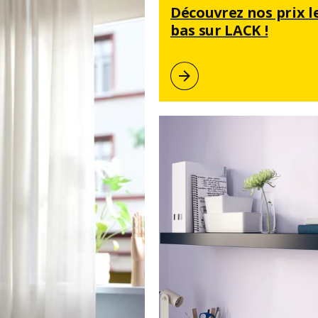
Découvrez nos prix l
bas sur LACK !