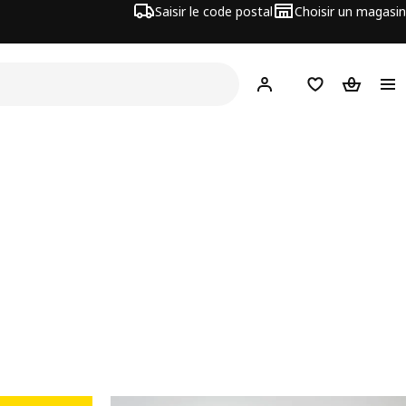
Saisir le code postal
Choisir un magasin
Mon compte
Favoris
Panier