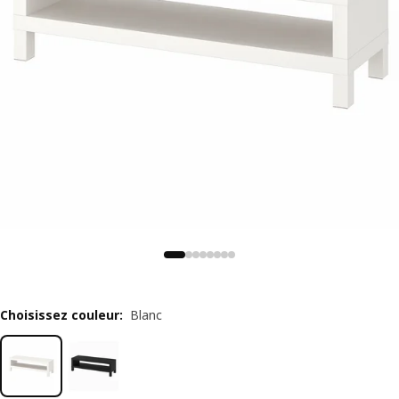
Choisissez couleur
:
Blanc