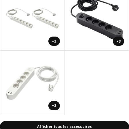
+3
+3
+3
Afficher tous les accessoires