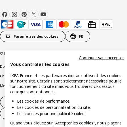
Paramètres des cookies
FR
© Inter IKEA Systems B.V 1999-2026
Continuer sans accepter
Vous contrôlez les cookies
Documents juridiques et informations légales
IKEA France et ses partenaires digitaux utilisent des cookies
Charte de protection des données
Politique relative aux cookies
sur notre site. Certains sont strictement nécessaires pour le
Mentions légales
Alertes fraude
Rappel produit
Accessibilité : non conforme
fonctionnement du site mais vous trouverez ci- dessous
ceux qui sont optionnels:
Les cookies de performance;
Formulaire de rétractation – produits
Les cookies de personnalisation du site;
Les cookies pour une publicité ciblée.
Formulaire de rétractation – services
Quand vous cliquez sur "Accepter les cookies", nous plaçons