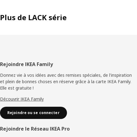
Plus de LACK série
Pied
Rejoindre IKEA Family
de
Donnez vie à vos idées avec des remises spéciales, de l'inspiration
et plein de bonnes choses en réserve grâce à la carte IKEA Family.
page
Elle est gratuite !
Découvrir IKEA Family
Rejoindre ou se connecter
Rejoindre le Réseau IKEA Pro