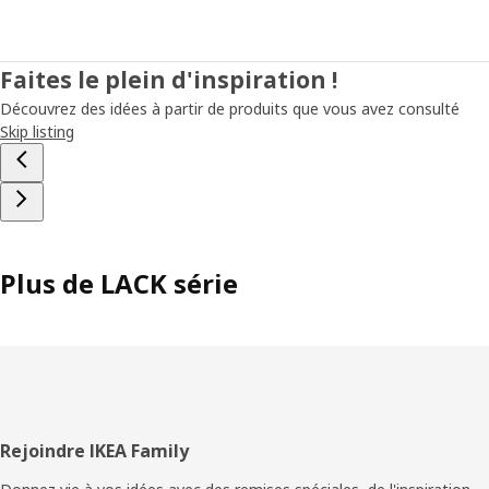
Faites le plein d'inspiration !
Découvrez des idées à partir de produits que vous avez consulté
Skip listing
Plus de LACK série
Pied
Rejoindre IKEA Family