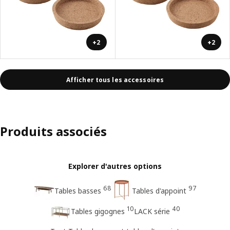
+2
+2
Afficher tous les accessoires
Produits associés
Explorer d'autres options
68
97
Tables basses
Tables d'appoint
10
40
Tables gigognes
LACK série