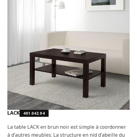
LACK
401.042.94
La table LACK en brun noir est simple à coordonner
à d'autres meubles. La structure en nid d'abeille du