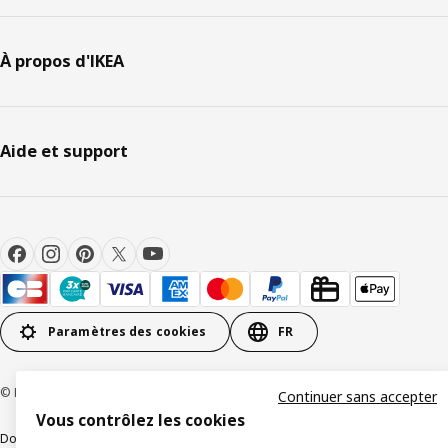
À propos d'IKEA
Aide et support
Paramètres des cookies
FR
© Inter IKEA Systems B.V 1999-2026
Continuer sans accepter
Vous contrôlez les cookies
Documents juridiques et informations légales