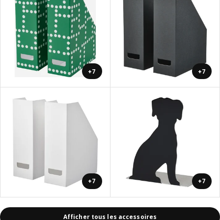
+7
+7
+7
+7
Afficher tous les accessoires