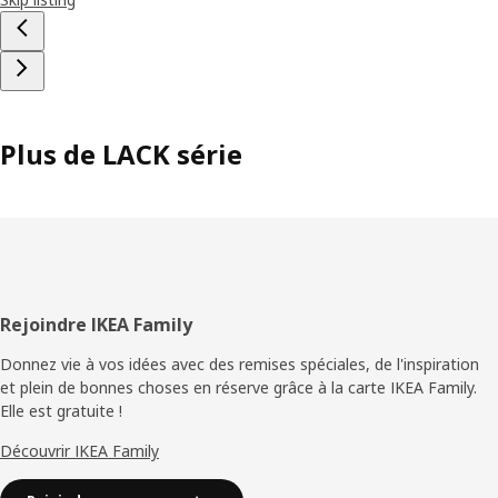
Plus de LACK série
Pied
Rejoindre IKEA Family
de
Donnez vie à vos idées avec des remises spéciales, de l'inspiration
et plein de bonnes choses en réserve grâce à la carte IKEA Family.
page
Elle est gratuite !
Découvrir IKEA Family