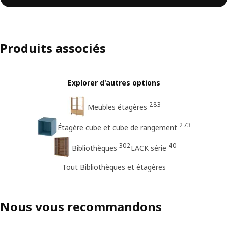
Produits associés
Explorer d'autres options
283
Meubles étagères
273
Étagère cube et cube de rangement
302
40
Bibliothèques
LACK série
Tout Bibliothèques et étagères
Nous vous recommandons