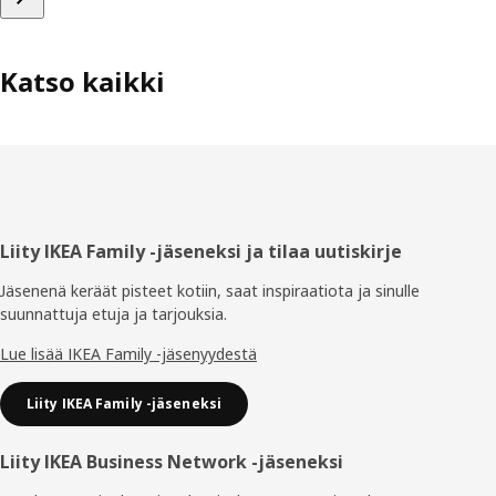
Katso kaikki
Alatunniste
Liity IKEA Family -jäseneksi ja tilaa uutiskirje
Jäsenenä keräät pisteet kotiin, saat inspiraatiota ja sinulle
suunnattuja etuja ja tarjouksia.​
Lue lisää IKEA Family -jäsenyydestä
Liity IKEA Family -jäseneksi
Liity IKEA Business Network -jäseneksi