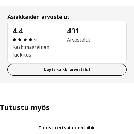
Asiakkaiden arvostelut
4.4
431
: 4.4 / 5 tähteä. Arvostelut yhteensä: 431
Arvostelut
Keskimääräinen
luokitus
Näytä kaikki arvostelut
Tutustu myös
Tutustu eri vaihtoehtoihin