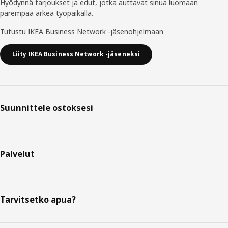
Hyödynnä tarjoukset ja edut, jotka auttavat sinua luomaan
parempaa arkea työpaikalla.
Tutustu IKEA Business Network -jäsenohjelmaan
Liity IKEA Business Network -jäseneksi
Suunnittele ostoksesi
Palvelut
Tarvitsetko apua?